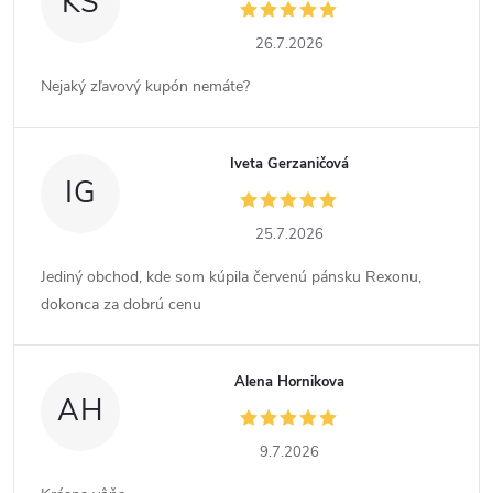
KS
26.7.2026
Nejaký zľavový kupón nemáte?
Iveta Gerzaničová
IG
25.7.2026
Jediný obchod, kde som kúpila červenú pánsku Rexonu,
dokonca za dobrú cenu
Alena Hornikova
AH
9.7.2026