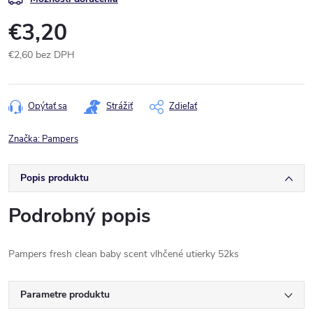
€3,20
€2,60 bez DPH
Jednotková
cena:
Opýtať sa
Strážiť
Zdieľať
Značka:
Pampers
Popis produktu
Podrobný popis
Pampers fresh clean baby scent vlhčené utierky 52ks
Parametre produktu