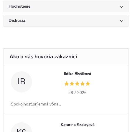
Hodnotenie
Diskusia
Ildiko Blyšíková
IB
28.7.2026
Spokojnosť,príjemná vôna...
Katarína Szalayová