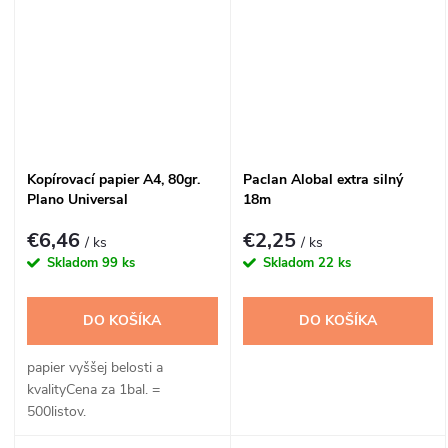
Kopírovací papier A4, 80gr.
Paclan Alobal extra silný
Plano Universal
18m
€6,46
€2,25
/ ks
/ ks
Skladom
99 ks
Skladom
22 ks
DO KOŠÍKA
DO KOŠÍKA
papier vyššej belosti a
kvalityCena za 1bal. =
500listov.