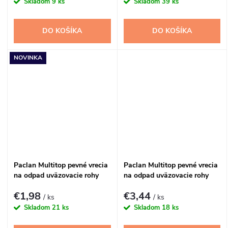
Skladom
9 ks
Skladom
39 ks
DO KOŠÍKA
DO KOŠÍKA
NOVINKA
Paclan Multitop pevné vrecia
Paclan Multitop pevné vrecia
na odpad uväzovacie rohy
na odpad uväzovacie rohy
60l 24ks
80l 20ks
€1,98
€3,44
/ ks
/ ks
Skladom
21 ks
Skladom
18 ks