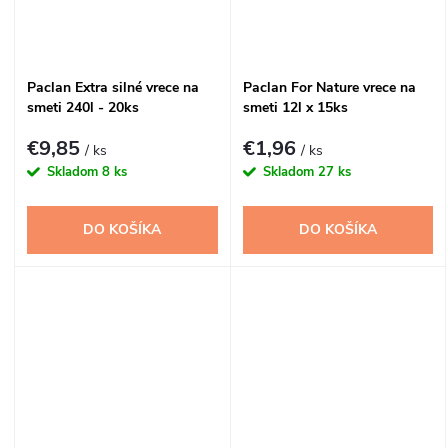
Paclan Extra silné vrece na
Paclan For Nature vrece na
smeti 240l - 20ks
smeti 12l x 15ks
€9,85
€1,96
/ ks
/ ks
Skladom
8 ks
Skladom
27 ks
DO KOŠÍKA
DO KOŠÍKA