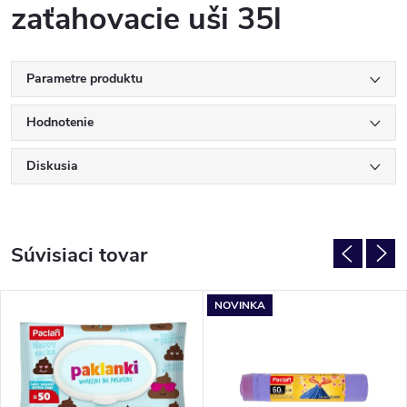
zaťahovacie uši 35l
Parametre produktu
Hodnotenie
Diskusia
Súvisiaci tovar
NOVINKA