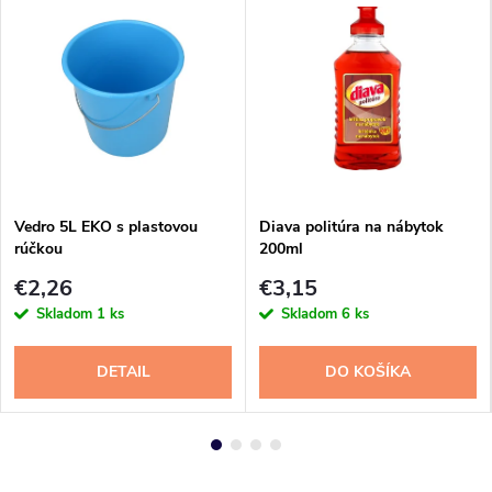
Vedro 5L EKO s plastovou
Diava politúra na nábytok
rúčkou
200ml
€2,26
€3,15
Skladom
1 ks
Skladom
6 ks
DETAIL
DO KOŠÍKA