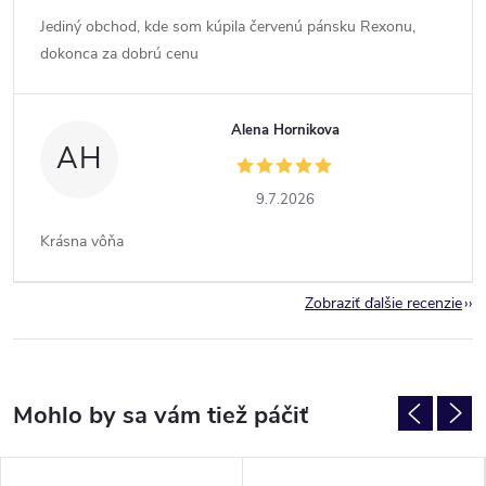
Jediný obchod, kde som kúpila červenú pánsku Rexonu,
dokonca za dobrú cenu
Alena Hornikova
AH
9.7.2026
Krásna vôňa
Zobraziť ďalšie recenzie