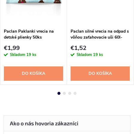
Paclan Paklanki vrecia na
Paclan silné vrecia na odpad s
detské plienky 50ks
vôňou zaťahovacie uši 60l-
10ks
€1,99
€1,52
Skladom
19 ks
Skladom
19 ks
DO KOŠÍKA
DO KOŠÍKA