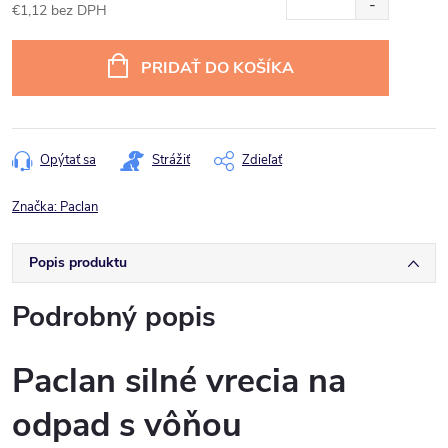
€1,12 bez DPH
Jednotková
cena:
PRIDAŤ DO KOŠÍKA
Opýtať sa
Strážiť
Zdieľať
Značka:
Paclan
Popis produktu
Podrobný popis
Paclan silné vrecia na
odpad s vôňou