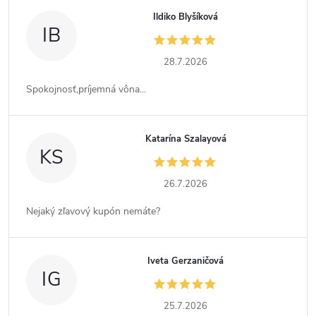
Ildiko Blyšíková
IB
28.7.2026
Spokojnosť,príjemná vôna...
Katarína Szalayová
KS
26.7.2026
Nejaký zľavový kupón nemáte?
Iveta Gerzaničová
IG
25.7.2026