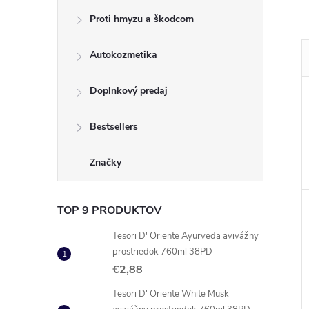
Proti hmyzu a škodcom
Autokozmetika
Doplnkový predaj
Bestsellers
Značky
TOP 9 PRODUKTOV
Tesori D' Oriente Ayurveda avivážny
prostriedok 760ml 38PD
€2,88
Tesori D' Oriente White Musk