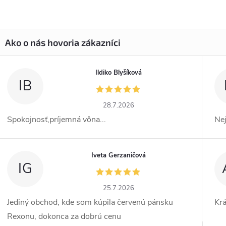
Ildiko Blyšíková
IB
28.7.2026
Spokojnosť,príjemná vôna...
Ne
Iveta Gerzaničová
IG
25.7.2026
Jediný obchod, kde som kúpila červenú pánsku
Kr
Rexonu, dokonca za dobrú cenu