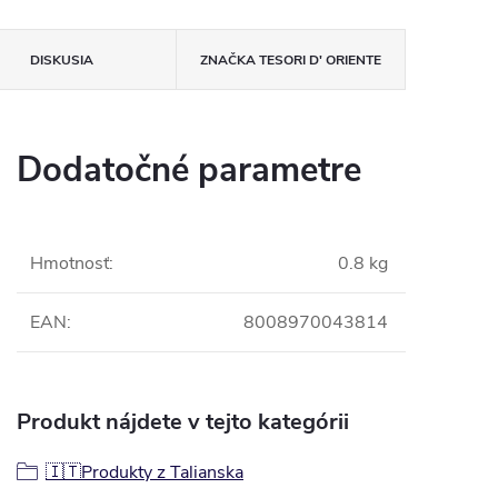
DISKUSIA
ZNAČKA
TESORI D' ORIENTE
Dodatočné parametre
Hmotnosť
:
0.8 kg
EAN
:
8008970043814
Produkt nájdete v tejto kategórii
🇮🇹Produkty z Talianska