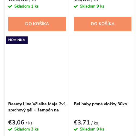
Skladom
1 ks
Skladom
9 ks
DO KOŠÍKA
DO KOŠÍKA
NOVINKA
Beauty Line Včielka Maja 2v1
Bel baby prsné vložky 30ks
sprchový gél + šampón na
vlasy 500ml
€3,06
€3,71
/ ks
/ ks
Skladom
3 ks
Skladom
9 ks