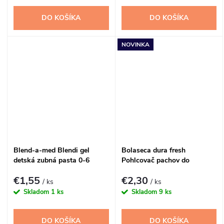
DO KOŠÍKA
DO KOŠÍKA
NOVINKA
Blend-a-med Blendi gel
Bolaseca dura fresh
detská zubná pasta 0-6
Pohlcovač pachov do
rokov 50ml
chladničky 1ks
€1,55
€2,30
/ ks
/ ks
Skladom
1 ks
Skladom
9 ks
DO KOŠÍKA
DO KOŠÍKA