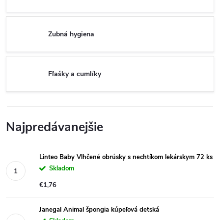
Zubná hygiena
Fľašky a cumlíky
Najpredávanejšie
Linteo Baby Vlhčené obrúsky s nechtíkom lekárskym 72 ks
Skladom
€1,76
Janegal Animal špongia kúpeľová detská