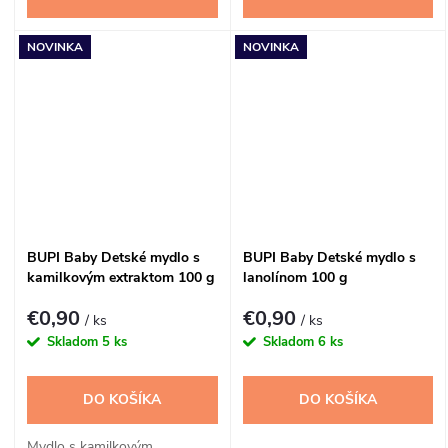
NOVINKA
NOVINKA
BUPI Baby Detské mydlo s
BUPI Baby Detské mydlo s
kamilkovým extraktom 100 g
lanolínom 100 g
€0,90
€0,90
/ ks
/ ks
Skladom
5 ks
Skladom
6 ks
DO KOŠÍKA
DO KOŠÍKA
Mydlo s kamilkovým