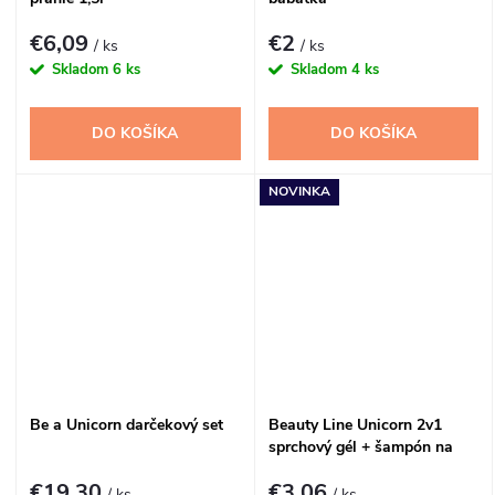
€6,09
€2
/ ks
/ ks
Skladom
6 ks
Skladom
4 ks
DO KOŠÍKA
DO KOŠÍKA
NOVINKA
Be a Unicorn darčekový set
Beauty Line Unicorn 2v1
sprchový gél + šampón na
vlasy 500ml
€19,30
€3,06
/ ks
/ ks