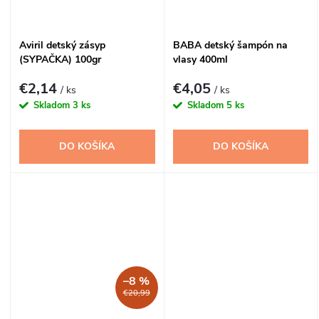
Aviril detský zásyp
BABA detský šampón na
(SYPAČKA) 100gr
vlasy 400ml
€2,14
€4,05
/ ks
/ ks
Skladom
3 ks
Skladom
5 ks
DO KOŠÍKA
DO KOŠÍKA
–8 %
€20,99