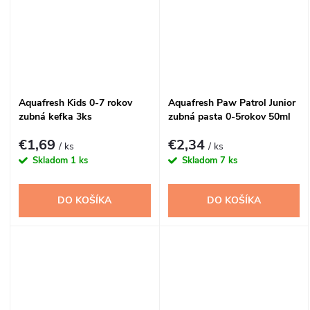
Aquafresh Kids 0-7 rokov
Aquafresh Paw Patrol Junior
zubná kefka 3ks
zubná pasta 0-5rokov 50ml
€1,69
€2,34
/ ks
/ ks
Skladom
1 ks
Skladom
7 ks
DO KOŠÍKA
DO KOŠÍKA