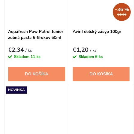
–36 %
€1,90
Aquafresh Paw Patrol Junior
Aviril detský zásyp 100gr
zubná pasta 6-8rokov 50ml
€2,34
€1,20
/ ks
/ ks
Skladom
11 ks
Skladom
6 ks
DO KOŠÍKA
DO KOŠÍKA
NOVINKA