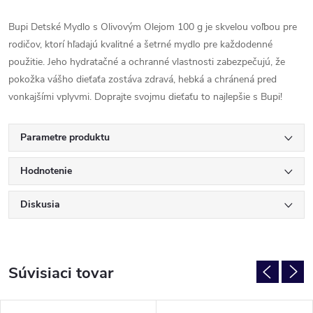
Bupi Detské Mydlo s Olivovým Olejom 100 g je skvelou voľbou pre
rodičov, ktorí hľadajú kvalitné a šetrné mydlo pre každodenné
použitie. Jeho hydratačné a ochranné vlastnosti zabezpečujú, že
pokožka vášho dieťaťa zostáva zdravá, hebká a chránená pred
vonkajšími vplyvmi. Doprajte svojmu dieťaťu to najlepšie s Bupi!
Parametre produktu
Hodnotenie
Diskusia
Súvisiaci tovar