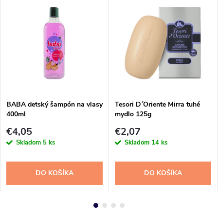
BABA detský šampón na vlasy
Tesori D´Oriente Mirra tuhé
400ml
mydlo 125g
€4,05
€2,07
Skladom
5 ks
Skladom
14 ks
DO KOŠÍKA
DO KOŠÍKA