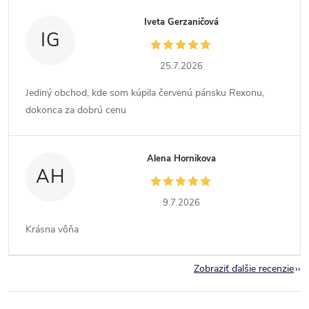
Iveta Gerzaničová
IG
25.7.2026
Jediný obchod, kde som kúpila červenú pánsku Rexonu,
dokonca za dobrú cenu
Alena Hornikova
AH
9.7.2026
Krásna vôňa
Zobraziť ďalšie recenzie