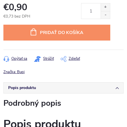
€0,90
€0,73 bez DPH
Jednotková
cena:
PRIDAŤ DO KOŠÍKA
Opýtať sa
Strážiť
Zdieľať
Značka:
Bupi
Popis produktu
Podrobný popis
Popis produktu