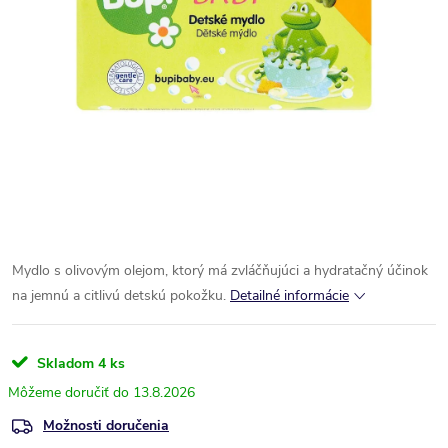
Mydlo s olivovým olejom, ktorý má zvláčňujúci a hydratačný účinok
na jemnú a citlivú detskú pokožku.
Detailné informácie
Skladom
4 ks
13.8.2026
Možnosti doručenia