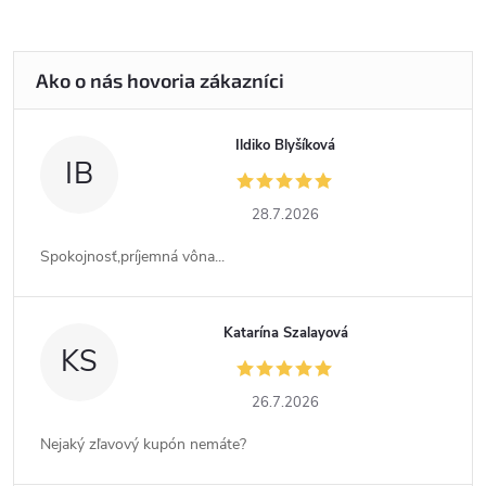
Ildiko Blyšíková
IB
28.7.2026
Spokojnosť,príjemná vôna...
Katarína Szalayová
KS
26.7.2026
Nejaký zľavový kupón nemáte?