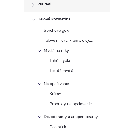
Pre deti
Telová kozmetika
Sprchové gély
Telové mlieka, krémy, oleje...
Mydlá na ruky
Tuhé mydlá
Tekuté mydlá
Na opaľovanie
Krémy
Produkty na opaľovanie
Dezodoranty a antiperspiranty
Deo stick