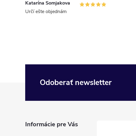
Katarína Somjakova
Určí ešte objednám
Odoberať newsletter
Z
á
p
Informácie pre Vás
ä