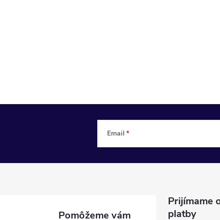
Email
Prijímame o
platby