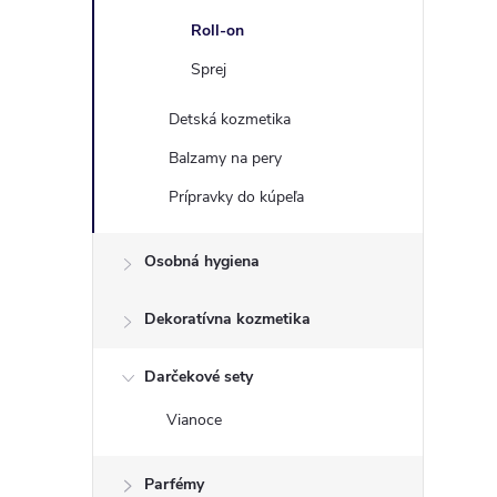
Roll-on
Sprej
Detská kozmetika
Balzamy na pery
Prípravky do kúpeľa
Osobná hygiena
Dekoratívna kozmetika
Darčekové sety
Vianoce
Parfémy