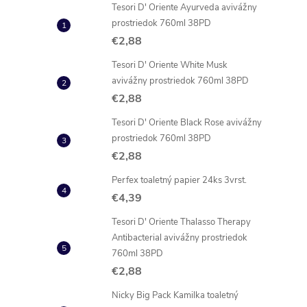
Tesori D' Oriente Ayurveda avivážny
prostriedok 760ml 38PD
€2,88
Tesori D' Oriente White Musk
avivážny prostriedok 760ml 38PD
€2,88
Tesori D' Oriente Black Rose avivážny
prostriedok 760ml 38PD
€2,88
Perfex toaletný papier 24ks 3vrst.
€4,39
Tesori D' Oriente Thalasso Therapy
Antibacterial avivážny prostriedok
760ml 38PD
€2,88
Nicky Big Pack Kamilka toaletný