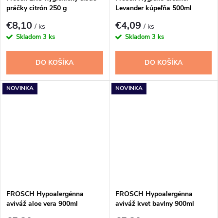
práčky citrón 250 g
Levander kúpeľňa 500ml
€8,10
€4,09
/ ks
/ ks
Skladom
3 ks
Skladom
3 ks
DO KOŠÍKA
DO KOŠÍKA
NOVINKA
NOVINKA
FROSCH Hypoalergénna
FROSCH Hypoalergénna
aviváž aloe vera 900ml
aviváž kvet bavlny 900ml