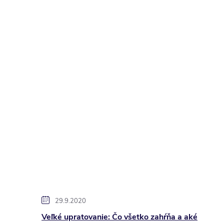
29.9.2020
Veľké upratovanie: Čo všetko zahŕňa a aké