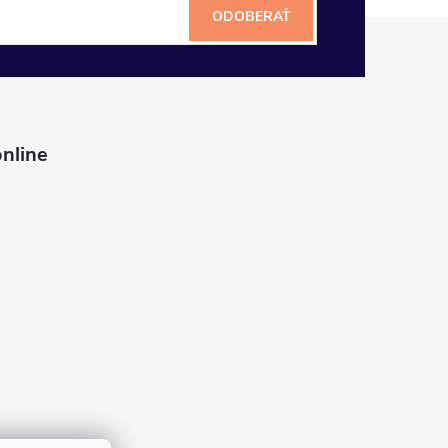
ODOBERAŤ
nline