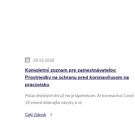
29.10.2020
Kompletný zoznam pre zamestnávateľov:
Prostriedky na ochranu pred koronavírusom na
pracovisku
Počas dnešných dní už nie je tajomstvom, že koronavírus Covid
19 zmenil doterajšie návyky a rit...
Celý článok