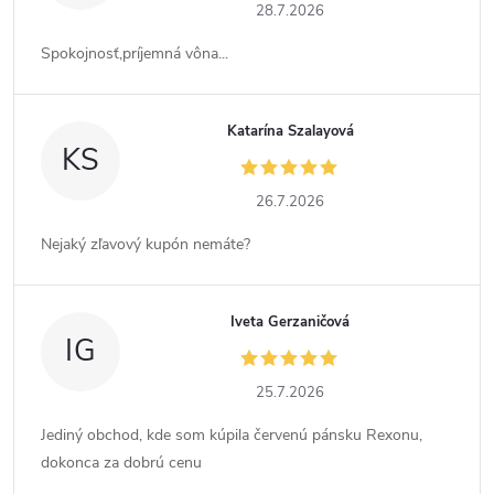
28.7.2026
Spokojnosť,príjemná vôna...
Katarína Szalayová
KS
26.7.2026
Nejaký zľavový kupón nemáte?
Iveta Gerzaničová
IG
25.7.2026
Jediný obchod, kde som kúpila červenú pánsku Rexonu,
dokonca za dobrú cenu