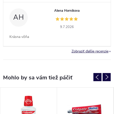
Alena Hornikova
AH
9.7.2026
Krásna vôňa
Zobraziť ďalšie recenzie