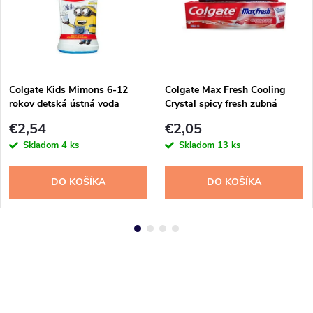
Colgate Kids Mimons 6-12
Colgate Max Fresh Cooling
rokov detská ústná voda
Crystal spicy fresh zubná
250ml
pasta 100ml
€2,54
€2,05
Skladom
4 ks
Skladom
13 ks
DO KOŠÍKA
DO KOŠÍKA