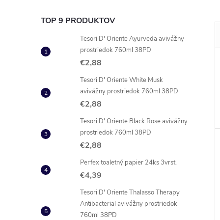
TOP 9 PRODUKTOV
Tesori D' Oriente Ayurveda avivážny
prostriedok 760ml 38PD
€2,88
Tesori D' Oriente White Musk
avivážny prostriedok 760ml 38PD
€2,88
Tesori D' Oriente Black Rose avivážny
prostriedok 760ml 38PD
€2,88
Perfex toaletný papier 24ks 3vrst.
€4,39
Tesori D' Oriente Thalasso Therapy
Antibacterial avivážny prostriedok
760ml 38PD