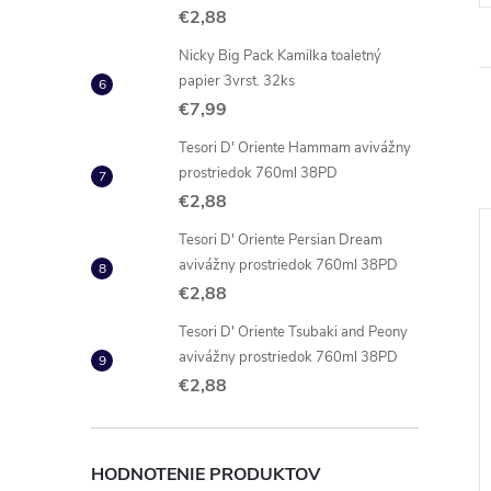
€2,88
Nicky Big Pack Kamilka toaletný
papier 3vrst. 32ks
€7,99
Tesori D' Oriente Hammam avivážny
prostriedok 760ml 38PD
€2,88
Tesori D' Oriente Persian Dream
NOVINKA
avivážny prostriedok 760ml 38PD
€2,88
Tesori D' Oriente Tsubaki and Peony
avivážny prostriedok 760ml 38PD
€2,88
HODNOTENIE PRODUKTOV