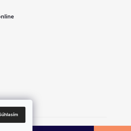
nline
Súhlasím