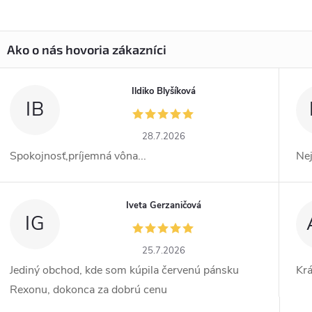
Ildiko Blyšíková
IB
28.7.2026
Spokojnosť,príjemná vôna...
Ne
Iveta Gerzaničová
IG
25.7.2026
Jediný obchod, kde som kúpila červenú pánsku
Kr
Rexonu, dokonca za dobrú cenu