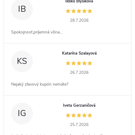
Ildiko Blyšíková
IB
28.7.2026
Spokojnosť,príjemná vôna...
Katarína Szalayová
KS
26.7.2026
Nejaký zľavový kupón nemáte?
Iveta Gerzaničová
IG
25.7.2026