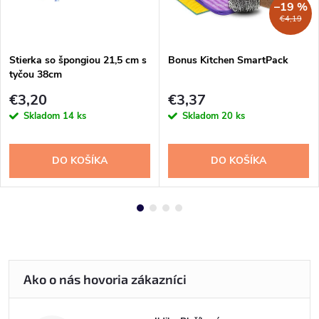
–19 %
€4,19
Stierka so špongiou 21,5 cm s
Bonus Kitchen SmartPack
tyčou 38cm
€3,20
€3,37
Skladom
14 ks
Skladom
20 ks
DO KOŠÍKA
DO KOŠÍKA