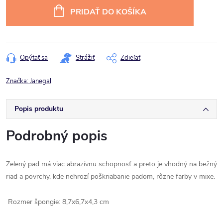
cena:
PRIDAŤ DO KOŠÍKA
Opýtať sa
Strážiť
Zdieľať
Značka:
Janegal
Popis produktu
Podrobný popis
Zelený pad má viac abrazívnu schopnosť a preto je vhodný na bežný
riad a povrchy, kde nehrozí poškriabanie padom, rôzne farby v mixe.
Rozmer špongie: 8,7x6,7x4,3 cm