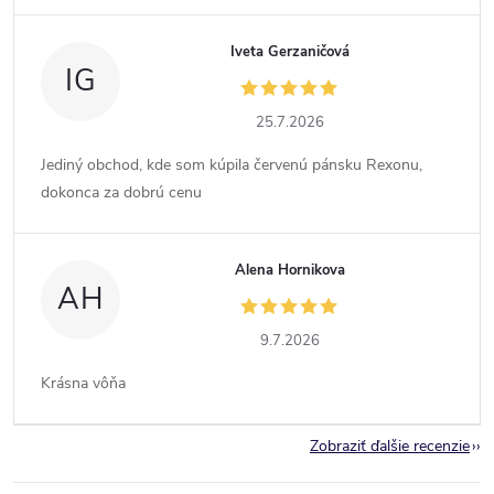
Iveta Gerzaničová
IG
25.7.2026
Jediný obchod, kde som kúpila červenú pánsku Rexonu,
dokonca za dobrú cenu
Alena Hornikova
AH
9.7.2026
Krásna vôňa
Zobraziť ďalšie recenzie