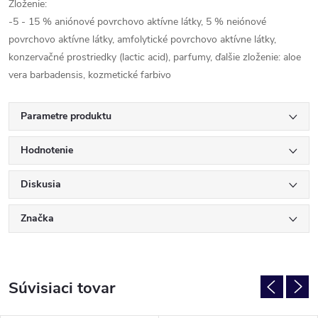
Zloženie:
-5 - 15 % aniónové povrchovo aktívne látky, 5 % neiónové
povrchovo aktívne látky, amfolytické povrchovo aktívne látky,
konzervačné prostriedky (lactic acid), parfumy, ďalšie zloženie: aloe
vera barbadensis, kozmetické farbivo
Parametre produktu
Hodnotenie
Diskusia
Značka
Súvisiaci tovar