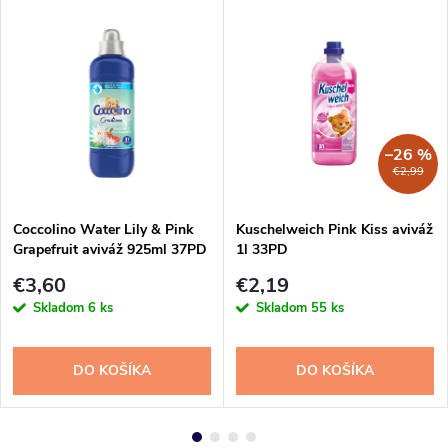
–26 %
€2,99
Coccolino Water Lily & Pink
Kuschelweich Pink Kiss aviváž
Grapefruit aviváž 925ml 37PD
1l 33PD
€3,60
€2,19
Skladom
6 ks
Skladom
55 ks
DO KOŠÍKA
DO KOŠÍKA