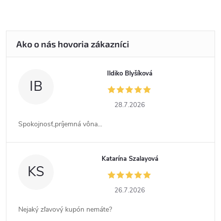
Ildiko Blyšíková
IB
28.7.2026
Spokojnosť,príjemná vôna...
Katarína Szalayová
KS
26.7.2026
Nejaký zľavový kupón nemáte?