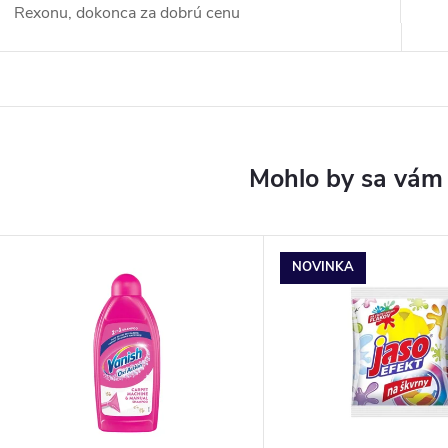
Rexonu, dokonca za dobrú cenu
NOVINKA