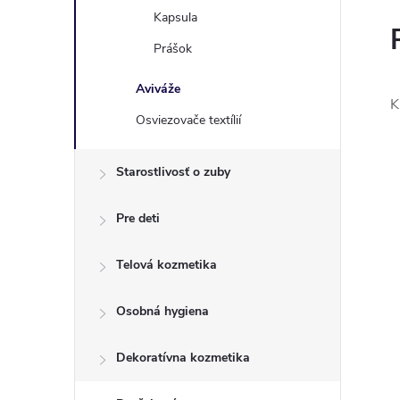
Kapsula
Prášok
Aviváže
K
Osviezovače textílií
Starostlivosť o zuby
Pre deti
Telová kozmetika
Osobná hygiena
Dekoratívna kozmetika