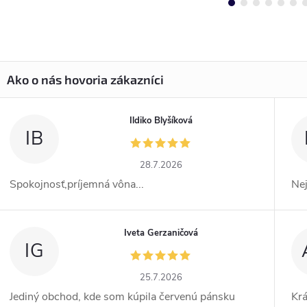
Ildiko Blyšíková
IB
28.7.2026
Spokojnosť,príjemná vôna...
Ne
Iveta Gerzaničová
IG
25.7.2026
Jediný obchod, kde som kúpila červenú pánsku
Kr