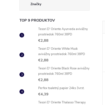
Značky
TOP 9 PRODUKTOV
Tesori D' Oriente Ayurveda avivážny
prostriedok 760ml 38PD
€2,88
Tesori D' Oriente White Musk
avivážny prostriedok 760ml 38PD
€2,88
Tesori D' Oriente Black Rose avivážny
prostriedok 760ml 38PD
€2,88
Perfex toaletný papier 24ks 3vrst.
€4,39
Tesori D' Oriente Thalasso Therapy