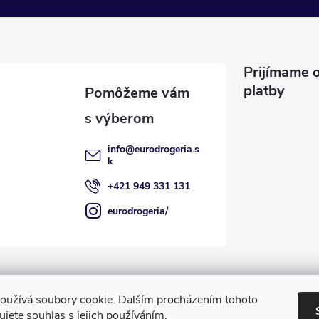
Prijímame o
platby
info
@
eurodrogeria.s
k
+421 949 331 131
eurodrogeria/
oužívá soubory cookie. Dalším procházením tohoto
jete souhlas s jejich používáním.