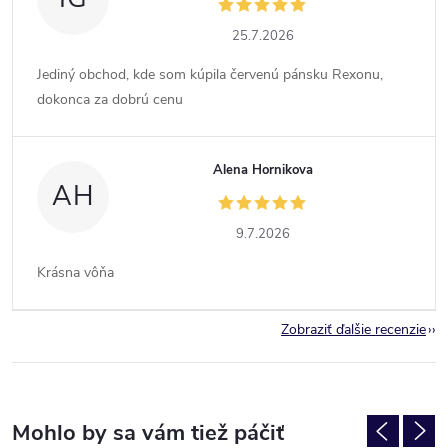
25.7.2026
Jediný obchod, kde som kúpila červenú pánsku Rexonu,
dokonca za dobrú cenu
Alena Hornikova
AH
9.7.2026
Krásna vôňa
Zobraziť ďalšie recenzie