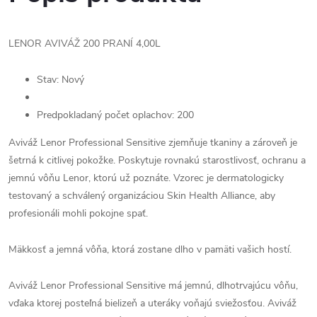
LENOR AVIVÁŽ 200 PRANÍ 4,00L
Stav: Nový
Predpokladaný počet oplachov: 200
Aviváž Lenor Professional Sensitive zjemňuje tkaniny a zároveň je
šetrná k citlivej pokožke. Poskytuje rovnakú starostlivosť, ochranu a
jemnú vôňu Lenor, ktorú už poznáte. Vzorec je dermatologicky
testovaný a schválený organizáciou Skin Health Alliance, aby
profesionáli mohli pokojne spať.
Mäkkosť a jemná vôňa, ktorá zostane dlho v pamäti vašich hostí.
Aviváž Lenor Professional Sensitive má jemnú, dlhotrvajúcu vôňu,
vďaka ktorej posteľná bielizeň a uteráky voňajú sviežosťou. Aviváž