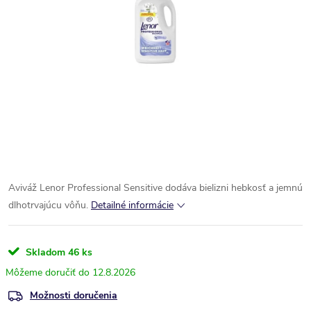
Aviváž Lenor Professional Sensitive dodáva bielizni hebkosť a jemnú
dlhotrvajúcu vôňu.
Detailné informácie
Skladom
46 ks
12.8.2026
Možnosti doručenia