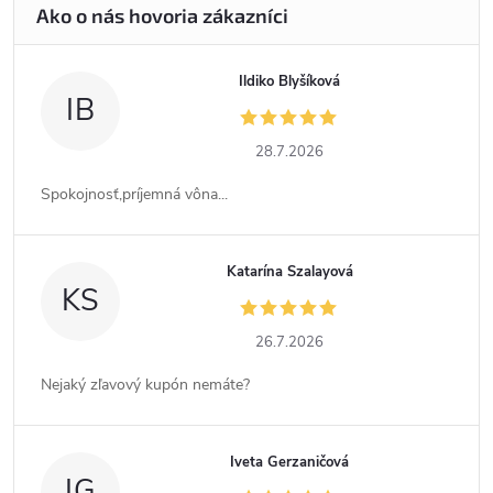
Ildiko Blyšíková
IB
28.7.2026
Spokojnosť,príjemná vôna...
Katarína Szalayová
KS
26.7.2026
Nejaký zľavový kupón nemáte?
Iveta Gerzaničová
IG