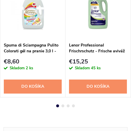
Spuma di Sciampagna Pulito
Lenor Professional
Colorati gél na pranie 3,0 l -
Frischrschutz - Frische aviváž
60 praní
4l 200PD
€8,60
€15,25
Skladom
2 ks
Skladom
45 ks
DO KOŠÍKA
DO KOŠÍKA