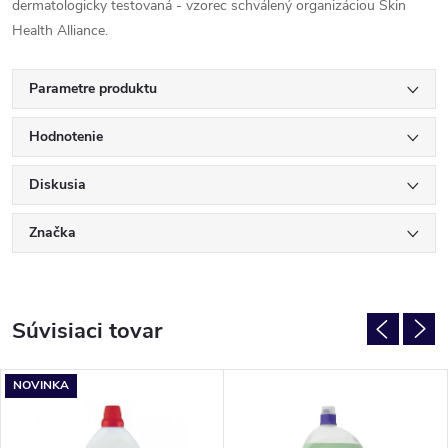
dermatologicky testovaná - vzorec schválený organizáciou Skin
Health Alliance.
Parametre produktu
Hodnotenie
Diskusia
Značka
Súvisiaci tovar
NOVINKA