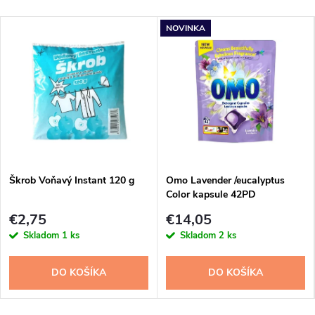
NOVINKA
Škrob Voňavý Instant 120 g
Omo Lavender /eucalyptus
Color kapsule 42PD
€2,75
€14,05
Skladom
1 ks
Skladom
2 ks
DO KOŠÍKA
DO KOŠÍKA