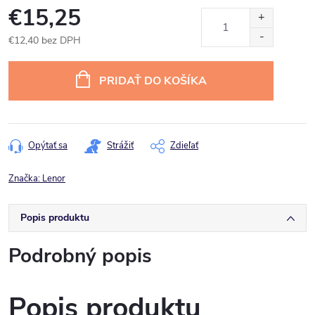
€15,25
€12,40 bez DPH
Jednotková
cena:
PRIDAŤ DO KOŠÍKA
Opýtať sa
Strážiť
Zdieľať
Značka:
Lenor
Popis produktu
Podrobný popis
Popis produktu