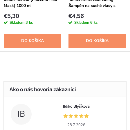
Mask) 1000 ml
Šampón na suché vlasy s
pumpou 1000 ml
€5,30
€4,56
Skladom
3 ks
Skladom
6 ks
DO KOŠÍKA
DO KOŠÍKA
Ildiko Blyšíková
IB
28.7.2026