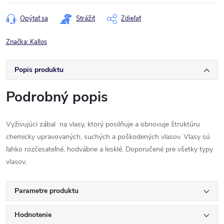
cena:
Opýtať sa
Strážiť
Zdieľať
Značka:
Kallos
Popis produktu
Podrobný popis
Vyživujúci zábal ​​na vlasy, ktorý posilňuje a obnovuje štruktúru
chemicky upravovaných, suchých a poškodených vlasov. Vlasy sú
ľahko rozčesateľné, hodvábne a lesklé. Doporučené pre všetky typy
vlasov.
Parametre produktu
Hodnotenie