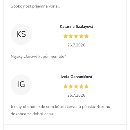
Spokojnosť,príjemná vôna...
Katarína Szalayová
KS
26.7.2026
Nejaký zľavový kupón nemáte?
Iveta Gerzaničová
IG
25.7.2026
Jediný obchod, kde som kúpila červenú pánsku Rexonu,
dokonca za dobrú cenu