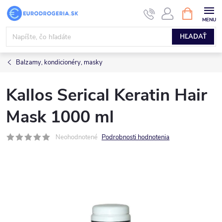
Prejsť
NÁKUPN
KOŠÍK
na
obsah
HĽADAŤ
Balzamy, kondicionéry, masky
Kallos Serical Keratin Hair
Mask 1000 ml
Neohodnotené
Podrobnosti hodnotenia