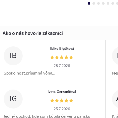
Ildiko Blyšíková
IB
28.7.2026
Spokojnosť,príjemná vôna...
Ne
Iveta Gerzaničová
IG
25.7.2026
Jediný obchod, kde som kúpila červenú pánsku
Kr