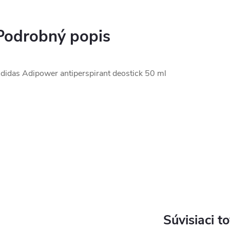
Podrobný popis
didas Adipower antiperspirant deostick 50 ml
Súvisiaci t