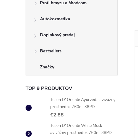
Proti hmyzu a škodcom
Autokozmetika
Doplnkový predaj
Bestsellers
Značky
TOP 9 PRODUKTOV
Tesori D' Oriente Ayurveda avivážny
prostriedok 760ml 38PD
€2,88
Tesori D' Oriente White Musk
avivážny prostriedok 760ml 38PD