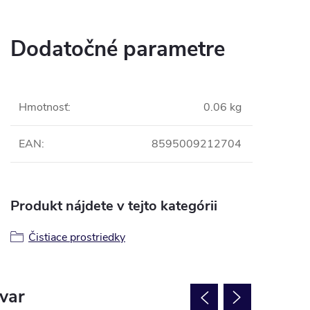
Dodatočné parametre
Hmotnosť
:
0.06 kg
EAN
:
8595009212704
Produkt nájdete v tejto kategórii
Čistiace prostriedky
ovar