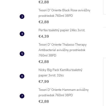
€2,88
Tesori D' Oriente Black Rose avivážny
prostriedok 760ml 38PD
€2,88
Perfex toaletný papier 24ks 3vrst.
€4,39
Tesori D' Oriente Thalasso Therapy
Antibacterial avivážny prostriedok
760ml 38PD
€2,88
NOVINKA
Nicky Big Pack Kamilka toaletný
papier 3vrst. 32ks
€7,99
Tesori D' Oriente Hammam avivážny
prostriedok 760ml 38PD
€2,88