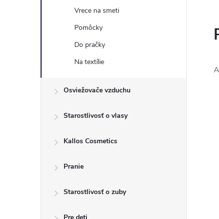
Vrece na smeti
Pomôcky
Do pračky
Na textílie
A
Osviežovače vzduchu
Starostlivosť o vlasy
Kallos Cosmetics
Pranie
Starostlivosť o zuby
Pre deti