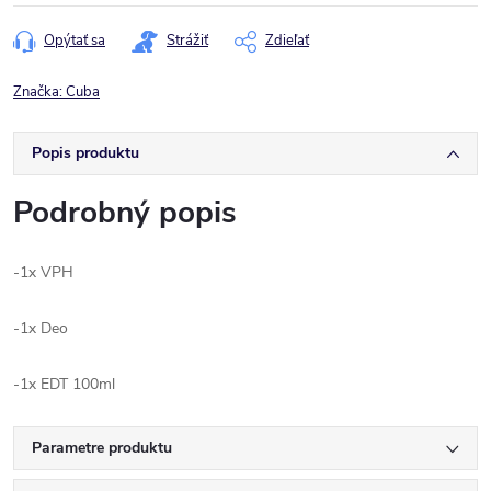
cena:
Opýtať sa
Strážiť
Zdieľať
Značka:
Cuba
Popis produktu
Podrobný popis
-1x VPH
-1x Deo
-1x EDT 100ml
Parametre produktu