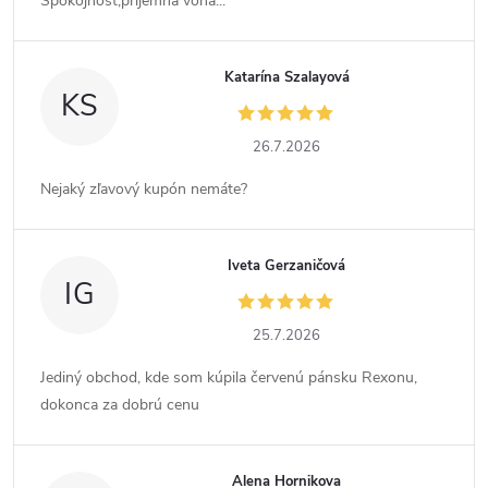
Spokojnosť,príjemná vôna...
Katarína Szalayová
KS
26.7.2026
Nejaký zľavový kupón nemáte?
Iveta Gerzaničová
IG
25.7.2026
Jediný obchod, kde som kúpila červenú pánsku Rexonu,
dokonca za dobrú cenu
Alena Hornikova