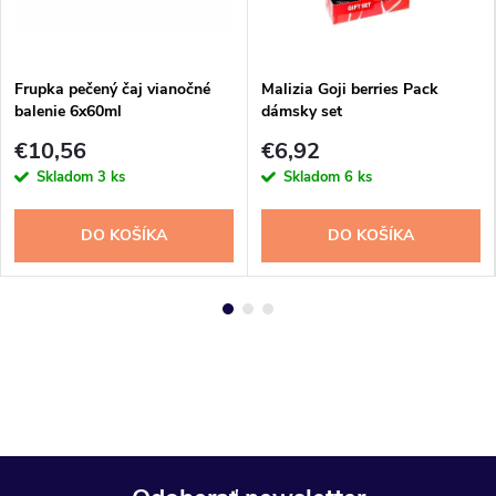
Frupka pečený čaj vianočné
Malizia Goji berries Pack
balenie 6x60ml
dámsky set
€10,56
€6,92
Skladom
3 ks
Skladom
6 ks
DO KOŠÍKA
DO KOŠÍKA