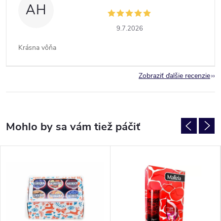
AH
9.7.2026
Krásna vôňa
Zobraziť ďalšie recenzie