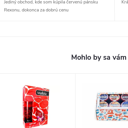
Jediný obchod, kde som kúpila červenú pánsku
Kr
Rexonu, dokonca za dobrú cenu