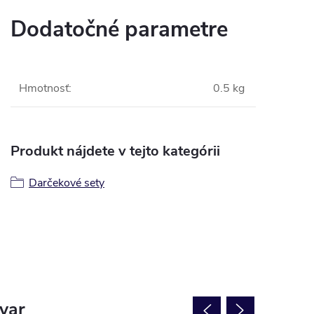
Dodatočné parametre
Hmotnosť
:
0.5 kg
Produkt nájdete v tejto kategórii
Darčekové sety
ovar