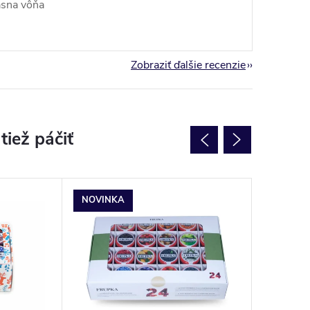
ásna vôňa
Zobraziť ďalšie recenzie
NOVINKA