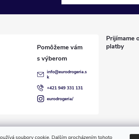
Prijímame o
platby
info
@
eurodrogeria.s
k
+421 949 331 131
eurodrogeria/
oužívá soubory cookie. Dalším procházením tohoto