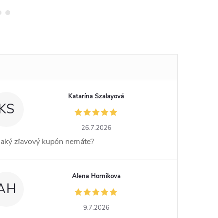
Katarína Szalayová
KS
26.7.2026
jaký zľavový kupón nemáte?
Alena Hornikova
AH
9.7.2026