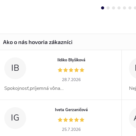
Ildiko Blyšíková
IB
28.7.2026
Spokojnosť,príjemná vôna...
Ne
Iveta Gerzaničová
IG
25.7.2026