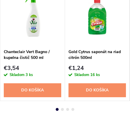
Chanteclair Vert Bagno /
Gold Cytrus saponát na riad
kupelna čistič 500 ml
citrón 500ml
€3,54
€1,24
Skladom
3 ks
Skladom
16 ks
DO KOŠÍKA
DO KOŠÍKA