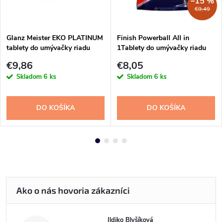
–15 %
€9,49
Glanz Meister EKO PLATINUM
Finish Powerball All in
tablety do umývačky riadu
1Tablety do umývačky riadu
65ks
34ks
€9,86
€8,05
Skladom
6 ks
Skladom
6 ks
DO KOŠÍKA
DO KOŠÍKA
Ildiko Blyšíková