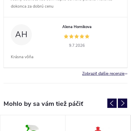
dokonca za dobrú cenu
Alena Hornikova
AH
9.7.2026
Krásna vôňa
Zobraziť ďalšie recenzie