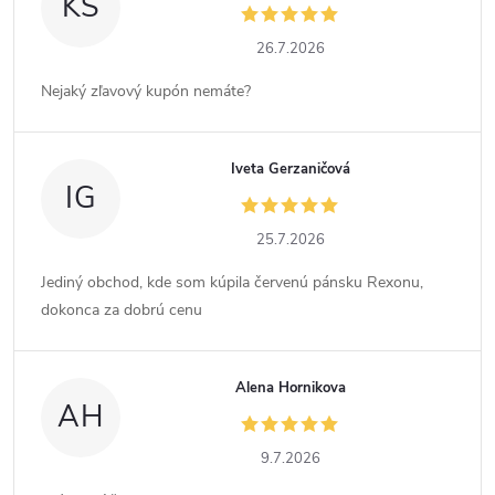
KS
26.7.2026
Nejaký zľavový kupón nemáte?
Iveta Gerzaničová
IG
25.7.2026
Jediný obchod, kde som kúpila červenú pánsku Rexonu,
dokonca za dobrú cenu
Alena Hornikova
AH
9.7.2026