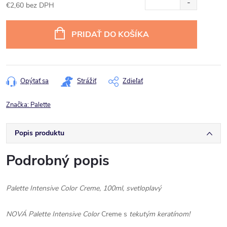
€2,60 bez DPH
Jednotková
cena:
PRIDAŤ DO KOŠÍKA
Opýtať sa
Strážiť
Zdieľať
Značka:
Palette
Popis produktu
Podrobný popis
Palette Intensive Color Creme, 100ml, svetloplavý
NOVÁ Palette Intensive Color
Creme s
tekutým keratínom!