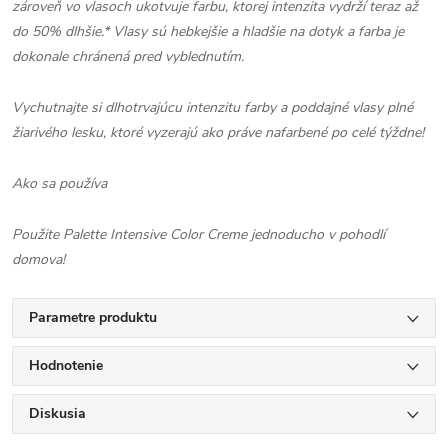
zároveň vo vlasoch ukotvuje farbu, ktorej intenzita vydrží teraz až
do 50% dlhšie.* Vlasy sú hebkejšie a hladšie na dotyk a farba je
dokonale chránená pred vyblednutím.
Vychutnajte si dlhotrvajúcu intenzitu farby a poddajné vlasy plné
žiarivého lesku, ktoré vyzerajú ako práve nafarbené po celé týždne!
Ako sa používa
Použite Palette Intensive Color Creme jednoducho v pohodlí
domova!
Parametre produktu
Hodnotenie
Diskusia