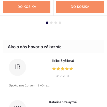
DO KOŠÍKA
DO KOŠÍKA
Ildiko Blyšíková
IB
28.7.2026
Spokojnosť,príjemná vôna...
Katarína Szalayová