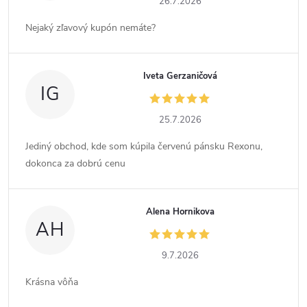
26.7.2026
Nejaký zľavový kupón nemáte?
Iveta Gerzaničová
IG
25.7.2026
Jediný obchod, kde som kúpila červenú pánsku Rexonu,
dokonca za dobrú cenu
Alena Hornikova
AH
9.7.2026
Krásna vôňa