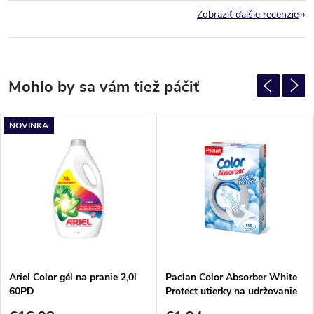
Zobraziť ďalšie recenzie
NOVINKA
Ariel Color gél na pranie 2,0l
Paclan Color Absorber White
60PD
Protect utierky na udržovanie
farby prádla 15ks