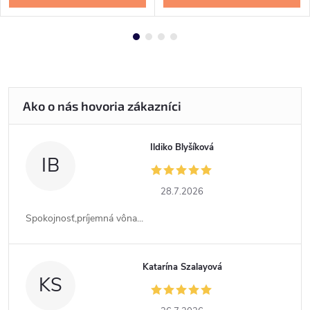
Ildiko Blyšíková
IB
28.7.2026
Spokojnosť,príjemná vôna...
Katarína Szalayová
KS