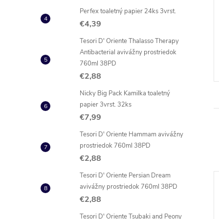
Perfex toaletný papier 24ks 3vrst.
€4,39
Tesori D' Oriente Thalasso Therapy
Antibacterial avivážny prostriedok
760ml 38PD
€2,88
Nicky Big Pack Kamilka toaletný
papier 3vrst. 32ks
€7,99
Tesori D' Oriente Hammam avivážny
prostriedok 760ml 38PD
€2,88
Tesori D' Oriente Persian Dream
avivážny prostriedok 760ml 38PD
€2,88
Tesori D' Oriente Tsubaki and Peony