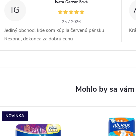
Iveta Gerzaničová
IG
25.7.2026
Jediný obchod, kde som kúpila červenú pánsku
Kr
Rexonu, dokonca za dobrú cenu
NOVINKA