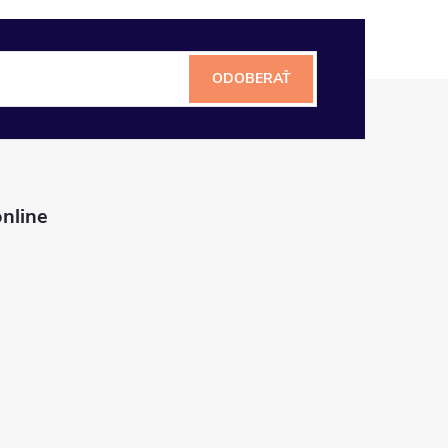
ODOBERAŤ
nline