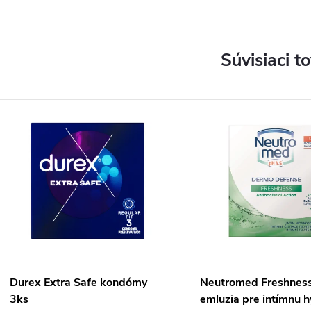
Súvisiaci t
Durex Extra Safe kondómy
Neutromed Freshness
3ks
emluzia pre intímnu 