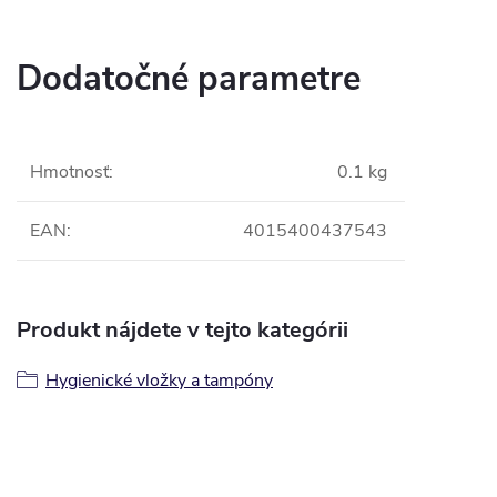
Dodatočné parametre
Hmotnosť
:
0.1 kg
EAN
:
4015400437543
Produkt nájdete v tejto kategórii
Hygienické vložky a tampóny