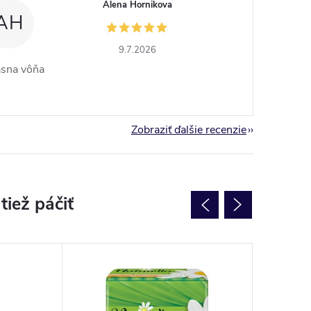
Alena Hornikova
AH
9.7.2026
ásna vôňa
Zobraziť ďalšie recenzie