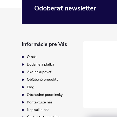
Odoberať newsletter
Z
á
p
Informácie pre Vás
ä
O nás
t
Dodanie a platba
Ako nakupovať
i
Obľúbené produkty
Blog
e
Obchodné podmienky
Kontaktujte nás
Napísali o nás