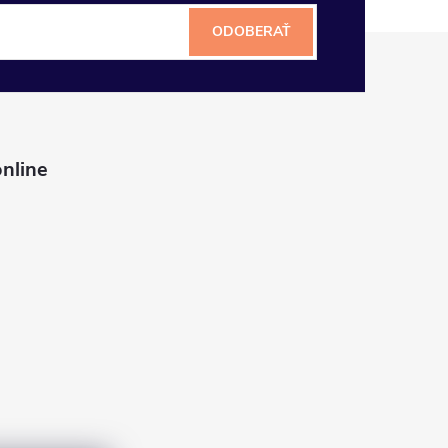
ODOBERAŤ
nline