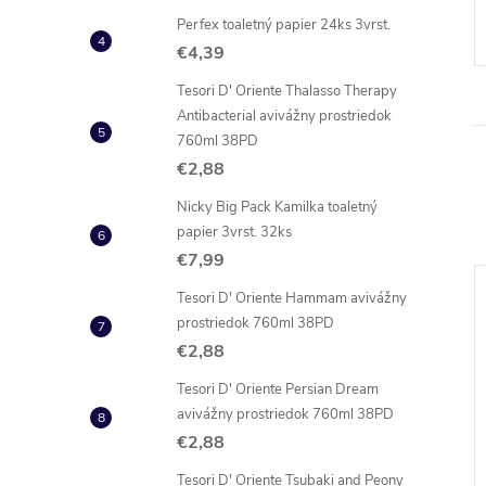
Perfex toaletný papier 24ks 3vrst.
€4,39
Tesori D' Oriente Thalasso Therapy
Antibacterial avivážny prostriedok
760ml 38PD
€2,88
Nicky Big Pack Kamilka toaletný
papier 3vrst. 32ks
€7,99
Tesori D' Oriente Hammam avivážny
prostriedok 760ml 38PD
€2,88
Tesori D' Oriente Persian Dream
avivážny prostriedok 760ml 38PD
€2,88
Tesori D' Oriente Tsubaki and Peony