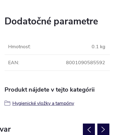
Dodatočné parametre
Hmotnosť
:
0.1 kg
EAN
:
8001090585592
Produkt nájdete v tejto kategórii
Hygienické vložky a tampóny
ovar