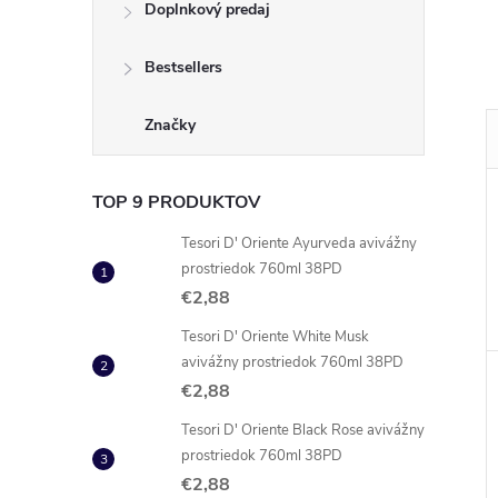
Doplnkový predaj
Bestsellers
Značky
TOP 9 PRODUKTOV
Tesori D' Oriente Ayurveda avivážny
prostriedok 760ml 38PD
€2,88
Tesori D' Oriente White Musk
avivážny prostriedok 760ml 38PD
€2,88
Tesori D' Oriente Black Rose avivážny
prostriedok 760ml 38PD
€2,88