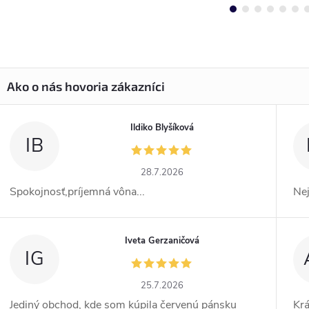
Ildiko Blyšíková
IB
28.7.2026
Spokojnosť,príjemná vôna...
Ne
Iveta Gerzaničová
IG
25.7.2026
Jediný obchod, kde som kúpila červenú pánsku
Kr