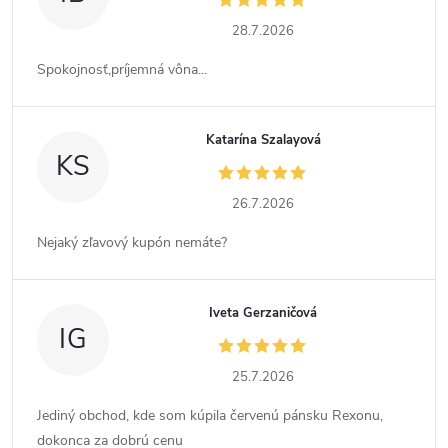
28.7.2026
Spokojnosť,príjemná vôna...
Katarína Szalayová
KS
26.7.2026
Nejaký zľavový kupón nemáte?
Iveta Gerzaničová
IG
25.7.2026
Jediný obchod, kde som kúpila červenú pánsku Rexonu,
dokonca za dobrú cenu