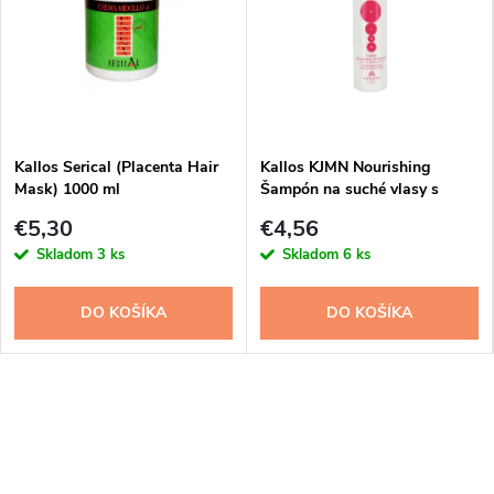
Kallos Serical (Placenta Hair
Kallos KJMN Nourishing
Mask) 1000 ml
Šampón na suché vlasy s
pumpou 1000 ml
€5,30
€4,56
Skladom
3 ks
Skladom
6 ks
DO KOŠÍKA
DO KOŠÍKA