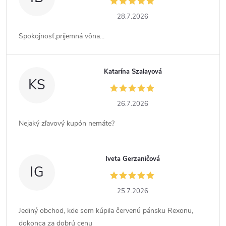
28.7.2026
Spokojnosť,príjemná vôna...
Katarína Szalayová
KS
26.7.2026
Nejaký zľavový kupón nemáte?
Iveta Gerzaničová
IG
25.7.2026
Jediný obchod, kde som kúpila červenú pánsku Rexonu,
dokonca za dobrú cenu