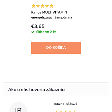
Kallos MULTIVITAMIN
energetizujúci šampón na
vlasy 1 l
€3,65
Skladom
2 ks
DO KOŠÍKA
Ildiko Blyšíková
IB