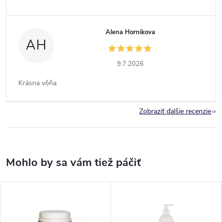
Alena Hornikova
AH
9.7.2026
Krásna vôňa
Zobraziť ďalšie recenzie