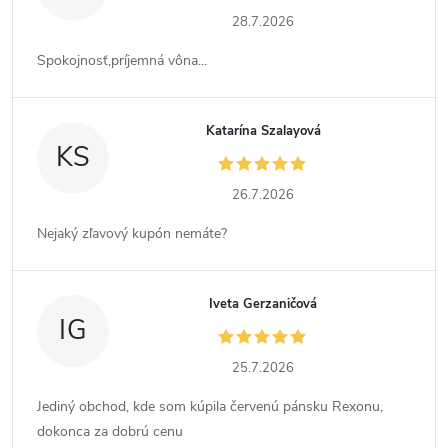
28.7.2026
Spokojnosť,príjemná vôna...
Katarína Szalayová
KS
26.7.2026
Nejaký zľavový kupón nemáte?
Iveta Gerzaničová
IG
25.7.2026
Jediný obchod, kde som kúpila červenú pánsku Rexonu,
dokonca za dobrú cenu