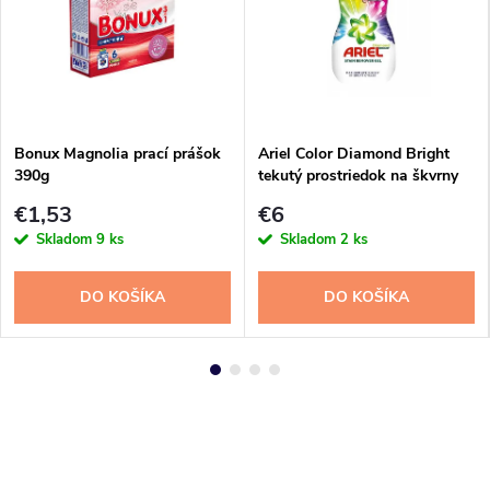
Bonux Magnolia prací prášok
Ariel Color Diamond Bright
390g
tekutý prostriedok na škvrny
800ml
€1,53
€6
Skladom
9 ks
Skladom
2 ks
DO KOŠÍKA
DO KOŠÍKA