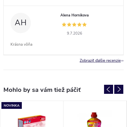
Alena Hornikova
AH
9.7.2026
Krásna vôňa
Zobraziť ďalšie recenzie
NOVINKA