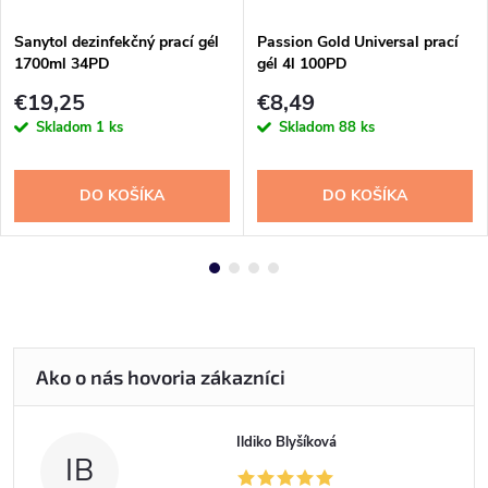
Sanytol dezinfekčný prací gél
Passion Gold Universal prací
1700ml 34PD
gél 4l 100PD
€19,25
€8,49
Skladom
1 ks
Skladom
88 ks
DO KOŠÍKA
DO KOŠÍKA
Ildiko Blyšíková
IB