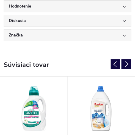
Hodnotenie
Diskusia
Značka
Súvisiaci tovar