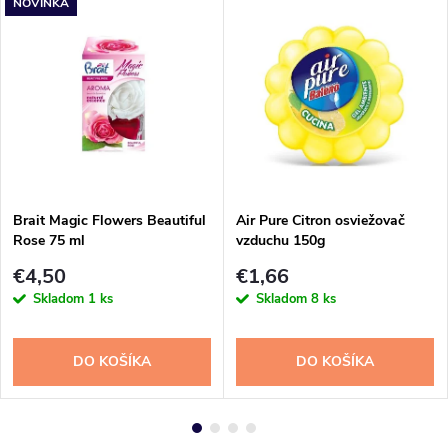
NOVINKA
Brait Magic Flowers Beautiful
Air Pure Citron osviežovač
Rose 75 ml
vzduchu 150g
€4,50
€1,66
Skladom
1 ks
Skladom
8 ks
DO KOŠÍKA
DO KOŠÍKA