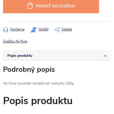
cena:
PRIDAŤ DO KOŠÍKA
Opýtať sa
Strážiť
Zdieľať
Značka:
Air Pure
Popis produktu
Podrobný popis
Air Pure Levander osviežovač vzduchu 150g
Popis produktu