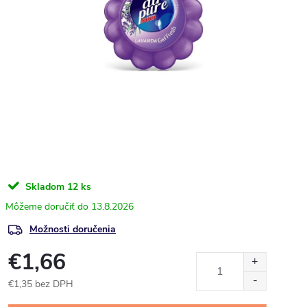
Skladom
12 ks
13.8.2026
Možnosti doručenia
€1,66
€1,35 bez DPH
Jednotková