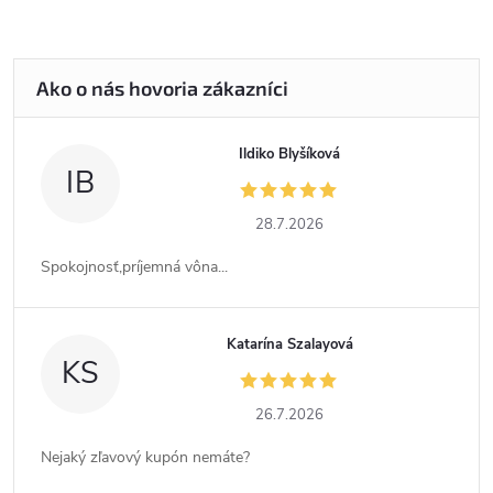
Ildiko Blyšíková
IB
28.7.2026
Spokojnosť,príjemná vôna...
Katarína Szalayová
KS
26.7.2026
Nejaký zľavový kupón nemáte?