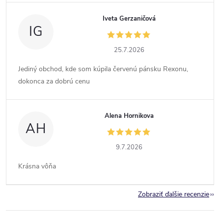
Iveta Gerzaničová
IG
25.7.2026
Jediný obchod, kde som kúpila červenú pánsku Rexonu,
dokonca za dobrú cenu
Alena Hornikova
AH
9.7.2026
Krásna vôňa
Zobraziť ďalšie recenzie