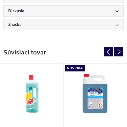
Diskusia
Značka
Súvisiaci tovar
NOVINKA