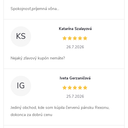
Spokojnosť,príjemná vôna...
Katarína Szalayová
KS
26.7.2026
Nejaký zľavový kupón nemáte?
Iveta Gerzaničová
IG
25.7.2026
Jediný obchod, kde som kúpila červenú pánsku Rexonu,
dokonca za dobrú cenu