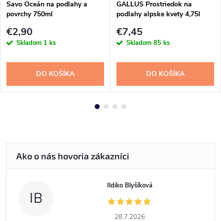
Savo Oceán na podlahy a
GALLUS Prostriedok na
povrchy 750ml
podlahy alpske kvety 4,75l
€2,90
€7,45
Skladom
1 ks
Skladom
85 ks
DO KOŠÍKA
DO KOŠÍKA
Ildiko Blyšíková
IB
28.7.2026