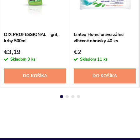
DIX PROFESSIONAL - gril,
Linteo Home univerzálne
krby 500ml
vlhčené obrúsky 40 ks
€3,19
€2
Skladom
3 ks
Skladom
11 ks
DO KOŠÍKA
DO KOŠÍKA