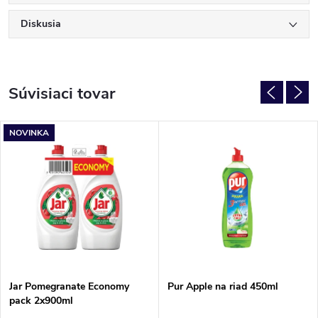
Diskusia
Súvisiaci tovar
NOVINKA
Jar Pomegranate Economy
Pur Apple na riad 450ml
pack 2x900ml