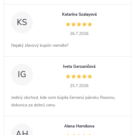
Katarína Szalayová
KS
26.7.2026
Nejaký zľavový kupón nemáte?
Iveta Gerzaničová
IG
25.7.2026
Jediný obchod, kde som kúpila červenú pánsku Rexonu,
dokonca za dobrú cenu
Alena Hornikova
AH