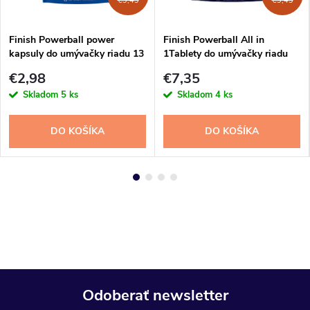
€9,49
€9,49
Finish Powerball power
Finish Powerball All in
kapsuly do umývačky riadu 13
1Tablety do umývačky riadu
ks
35ks
€2,98
€7,35
Skladom
5 ks
Skladom
4 ks
DO KOŠÍKA
DO KOŠÍKA
Odoberať newsletter