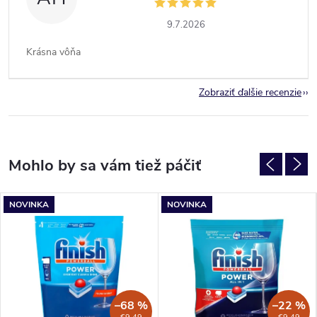
9.7.2026
Krásna vôňa
Zobraziť ďalšie recenzie
NOVINKA
NOVINKA
–68 %
–22 %