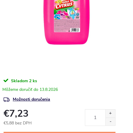
Skladom
2 ks
13.8.2026
Možnosti doručenia
€7,23
€5,88 bez DPH
Jednotková