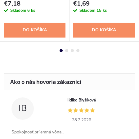
€7,18
€1,69
Skladom
6 ks
Skladom
15 ks
DO KOŠÍKA
DO KOŠÍKA
Ildiko Blyšíková
IB
28.7.2026
Spokojnosť,príjemná vôna...