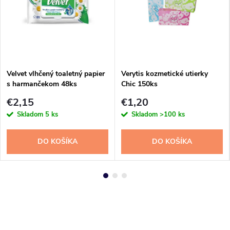
Velvet vlhčený toaletný papier
Verytis kozmetické utierky
s harmančekom 48ks
Chic 150ks
€2,15
€1,20
Skladom
5 ks
Skladom
>100 ks
DO KOŠÍKA
DO KOŠÍKA