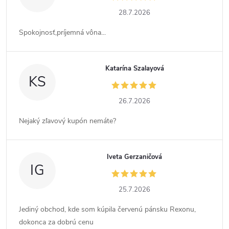
28.7.2026
Spokojnosť,príjemná vôna...
Katarína Szalayová
KS
26.7.2026
Nejaký zľavový kupón nemáte?
Iveta Gerzaničová
IG
25.7.2026
Jediný obchod, kde som kúpila červenú pánsku Rexonu,
dokonca za dobrú cenu