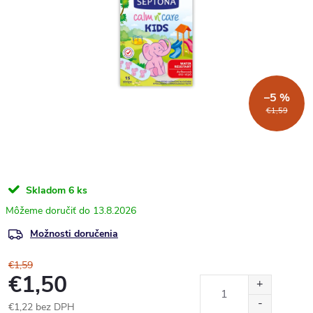
–5 %
€1,59
Skladom
6 ks
13.8.2026
Možnosti doručenia
€1,59
€1,50
€1,22 bez DPH