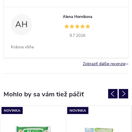
Alena Hornikova
AH
9.7.2026
Krásna vôňa
Zobraziť ďalšie recenzie
NOVINKA
NOVINKA