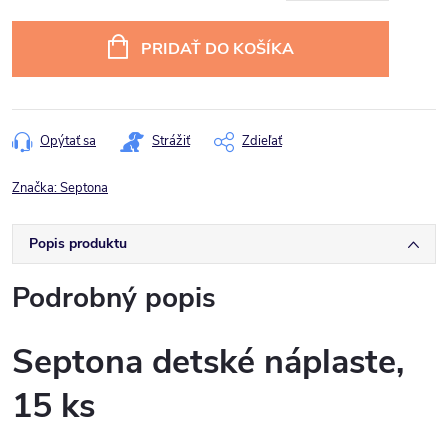
Jednotková
cena:
PRIDAŤ DO KOŠÍKA
Opýtať sa
Strážiť
Zdieľať
Značka:
Septona
Popis produktu
Podrobný popis
Septona detské náplaste,
15 ks