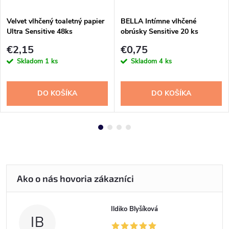
Velvet vlhčený toaletný papier
BELLA Intímne vlhčené
Ultra Sensitive 48ks
obrúsky Sensitive 20 ks
€2,15
€0,75
Skladom
1 ks
Skladom
4 ks
DO KOŠÍKA
DO KOŠÍKA
Ildiko Blyšíková
IB