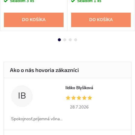
Skladom
3 ks
Skladom
1 ks
DO KOŠÍKA
DO KOŠÍKA
Ildiko Blyšíková
IB
28.7.2026
Spokojnosť,príjemná vôna...