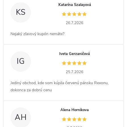
Katarína Szalayová
KS
26.7.2026
Nejaký zľavový kupón nemáte?
Iveta Gerzaničová
IG
25.7.2026
Jediný obchod, kde som kúpila červenú pánsku Rexonu,
dokonca za dobrú cenu
Alena Hornikova
AH