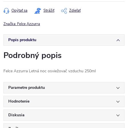
cena:
Opýtať sa
Strážiť
Zdieľať
Značka:
Felce Azzurra
Popis produktu
Podrobný popis
Felce Azzurra Letná noc osviežovač vzduchu 250ml
Parametre produktu
Hodnotenie
Diskusia