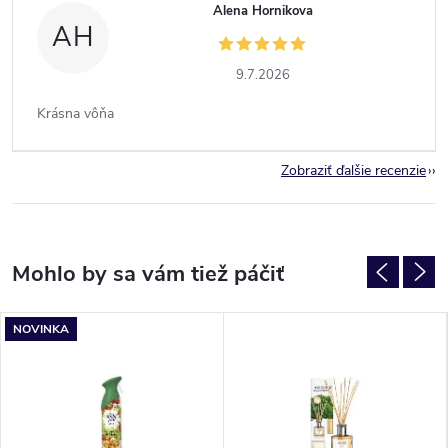
Alena Hornikova
AH
9.7.2026
Krásna vôňa
Zobraziť ďalšie recenzie
NOVINKA