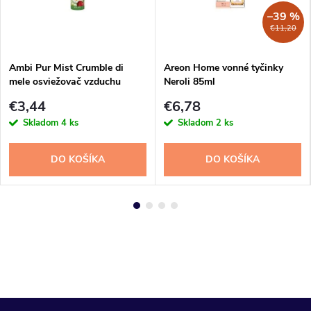
–39 %
€11,20
Ambi Pur Mist Crumble di
Areon Home vonné tyčinky
mele osviežovač vzduchu
Neroli 85ml
185ml
€3,44
€6,78
Skladom
4 ks
Skladom
2 ks
DO KOŠÍKA
DO KOŠÍKA