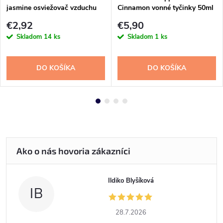
jasmine osviežovač vzduchu
Cinnamon vonné tyčinky 50ml
300ml
€2,92
€5,90
Skladom
14 ks
Skladom
1 ks
DO KOŠÍKA
DO KOŠÍKA
Ildiko Blyšíková
IB
28.7.2026