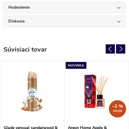
Hodnotenie
Diskusia
Súvisiaci tovar
NOVINKA
–2 %
€6,08
Glade sensual sandalwood &
Areon Home Apple &