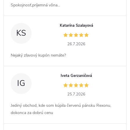
Spokojnosť,príjemná vôna...
Katarína Szalayová
KS
26.7.2026
Nejaký zľavový kupón nemáte?
Iveta Gerzaničová
IG
25.7.2026
Jediný obchod, kde som kúpila červenú pánsku Rexonu,
dokonca za dobrú cenu