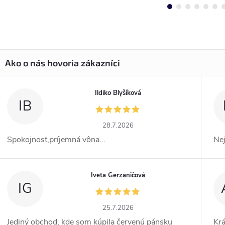
Ildiko Blyšíková
IB
28.7.2026
Spokojnosť,príjemná vôna...
Ne
Iveta Gerzaničová
IG
25.7.2026
Jediný obchod, kde som kúpila červenú pánsku
Kr