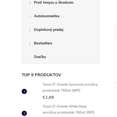
Proti hmyzu a škodcom
Autokozmetika
Doplnkový predaj
Bestsellers
Značky
TOP 9 PRODUKTOV
Tesori D' Oriente Ayurveda avivážny
prostriedok 760ml 38PD
€2,88
Tesori D' Oriente White Musk
avivážny prostriedok 760ml 38PD