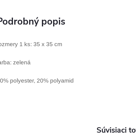
Podrobný popis
ozmery 1 ks: 35 x 35 cm
arba: zelená
0% polyester, 20% polyamid
Súvisiaci t