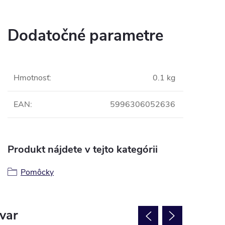
Dodatočné parametre
Hmotnosť
:
0.1 kg
EAN
:
5996306052636
Produkt nájdete v tejto kategórii
Pomôcky
ovar