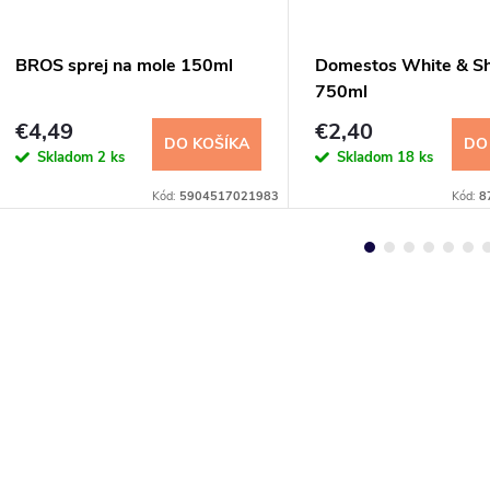
BROS sprej na mole 150ml
Domestos White & Sh
750ml
€4,49
€2,40
DO KOŠÍKA
DO
Skladom
2 ks
Skladom
18 ks
Kód:
5904517021983
Kód:
8