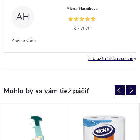
Alena Hornikova
AH
9.7.2026
Krásna vôňa
Zobraziť ďalšie recenzie