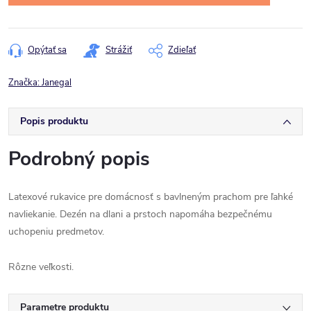
Opýtať sa
Strážiť
Zdieľať
Značka:
Janegal
Popis produktu
Podrobný popis
Latexové rukavice pre domácnosť s bavlneným prachom pre ľahké
navliekanie. Dezén na dlani a prstoch napomáha bezpečnému
uchopeniu predmetov.
Rôzne veľkosti.
Parametre produktu