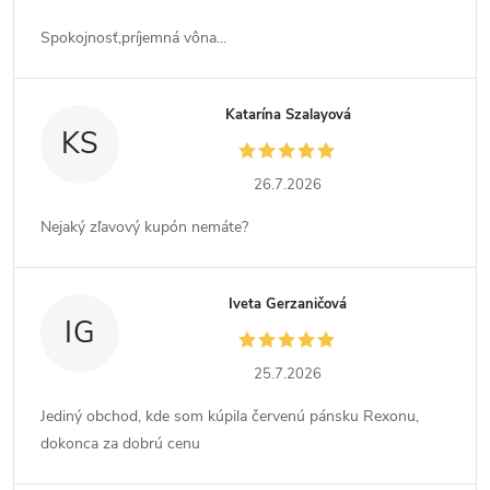
Spokojnosť,príjemná vôna...
Katarína Szalayová
KS
26.7.2026
Nejaký zľavový kupón nemáte?
Iveta Gerzaničová
IG
25.7.2026
Jediný obchod, kde som kúpila červenú pánsku Rexonu,
dokonca za dobrú cenu