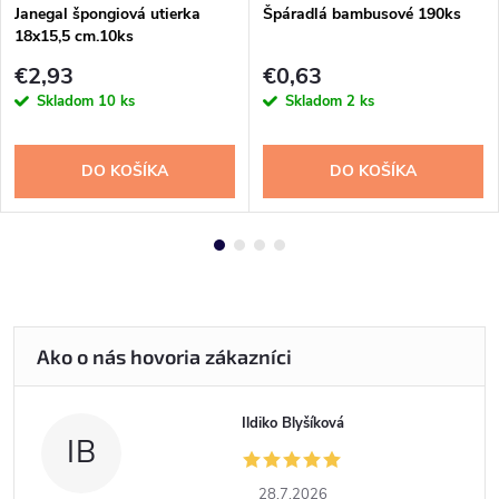
Janegal špongiová utierka
Špáradlá bambusové 190ks
18x15,5 cm.10ks
€2,93
€0,63
Skladom
10 ks
Skladom
2 ks
DO KOŠÍKA
DO KOŠÍKA
Ildiko Blyšíková
IB
28.7.2026