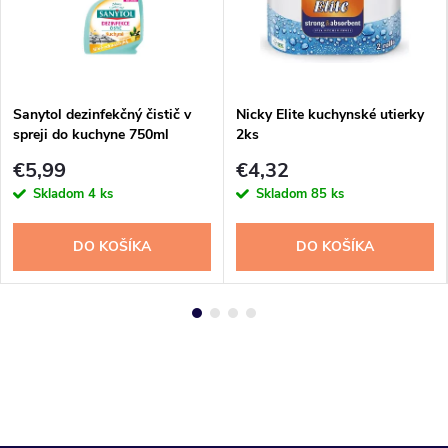
Sanytol dezinfekčný čistič v
Nicky Elite kuchynské utierky
spreji do kuchyne 750ml
2ks
€5,99
€4,32
Skladom
4 ks
Skladom
85 ks
DO KOŠÍKA
DO KOŠÍKA