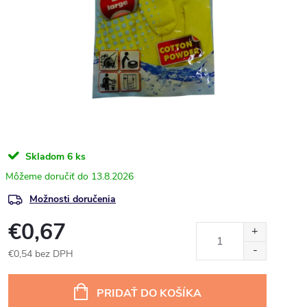
Skladom
6 ks
13.8.2026
Možnosti doručenia
€0,67
€0,54 bez DPH
Jednotková
cena:
PRIDAŤ DO KOŠÍKA