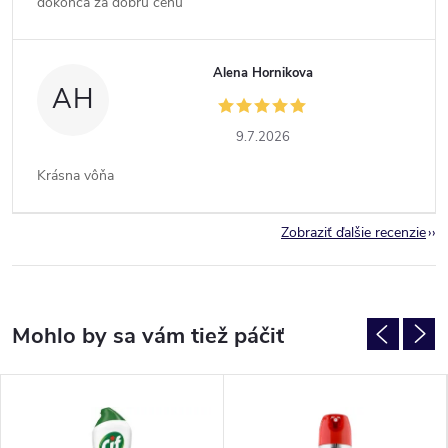
dokonca za dobrú cenu
Alena Hornikova
AH
9.7.2026
Krásna vôňa
Zobraziť ďalšie recenzie