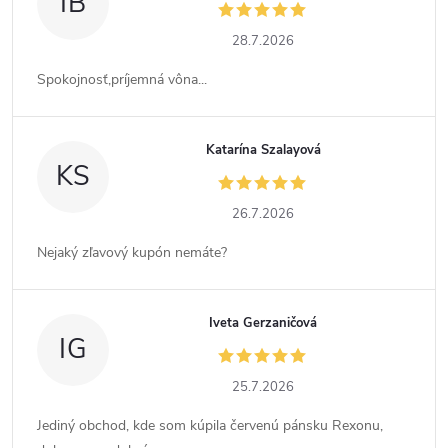
IB
28.7.2026
Spokojnosť,príjemná vôna...
Katarína Szalayová
KS
26.7.2026
Nejaký zľavový kupón nemáte?
Iveta Gerzaničová
IG
25.7.2026
Jediný obchod, kde som kúpila červenú pánsku Rexonu,