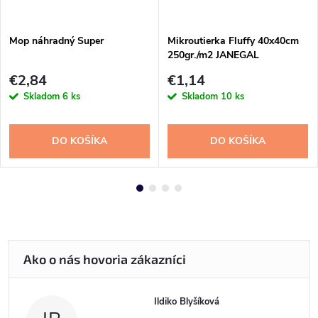
Mop náhradný Super
Mikroutierka Fluffy 40x40cm
250gr./m2 JANEGAL
€2,84
€1,14
Skladom
6 ks
Skladom
10 ks
DO KOŠÍKA
DO KOŠÍKA
Ildiko Blyšíková