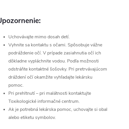
Upozornenie:
Uchovávajte mimo dosah detí.
Vyhnite sa kontaktu s očami. Spôsobuje vážne
podráždenie očí. V prípade zasiahnutia očí ich
dôkladne vypláchnite vodou. Podľa možnosti
odstráňte kontaktné šošovky. Pri pretrvávajúcom
dráždení očí okamžite vyhľadajte lekársku
pomoc.
Pri prehltnutí – pri malátnosti kontaktujte
Toxikologické informačné centrum.
Ak je potrebná lekárska pomoc, uchovajte si obal
alebo etiketu symbolov.