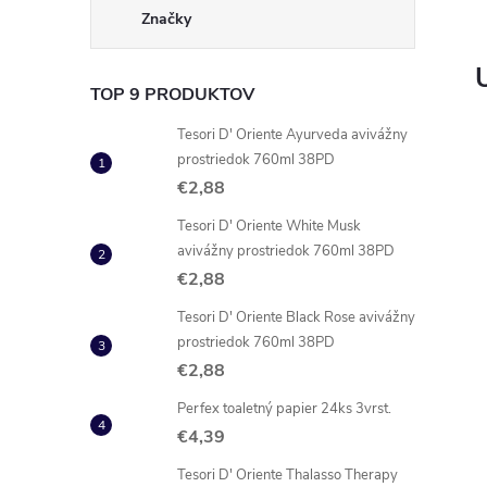
Značky
TOP 9 PRODUKTOV
Tesori D' Oriente Ayurveda avivážny
prostriedok 760ml 38PD
€2,88
Tesori D' Oriente White Musk
avivážny prostriedok 760ml 38PD
€2,88
Tesori D' Oriente Black Rose avivážny
prostriedok 760ml 38PD
€2,88
Perfex toaletný papier 24ks 3vrst.
€4,39
Tesori D' Oriente Thalasso Therapy