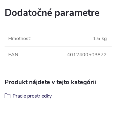
Dodatočné parametre
Hmotnosť
:
1.6 kg
EAN
:
4012400503872
Produkt nájdete v tejto kategórii
Pracie prostriedky