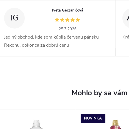
Iveta Gerzaničová
IG
25.7.2026
Jediný obchod, kde som kúpila červenú pánsku
Kr
Rexonu, dokonca za dobrú cenu
NOVINKA