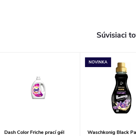
Súvisiaci t
NOVINKA
Dash Color Friche prací gél
Waschkonig Black P