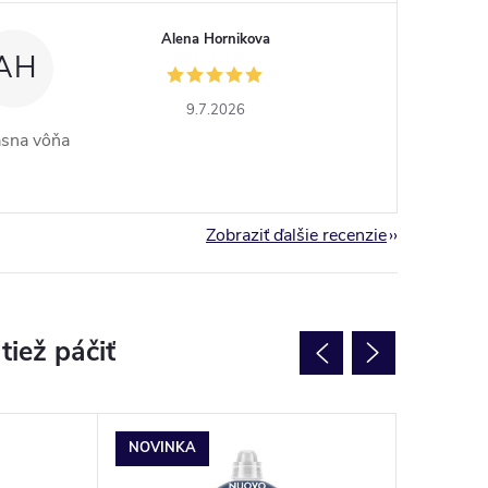
Alena Hornikova
AH
9.7.2026
ásna vôňa
Zobraziť ďalšie recenzie
NOVINKA
NOVINK
TIP