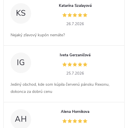
Katarína Szalayová
KS
26.7.2026
Nejaký zľavový kupón nemáte?
Iveta Gerzaničová
IG
25.7.2026
Jediný obchod, kde som kúpila červenú pánsku Rexonu,
dokonca za dobrú cenu
Alena Hornikova
AH