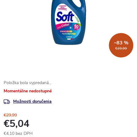
–83 %
€29,99
Položka bola vypredaná…
Momentálne nedostupné
Možnosti doručenia
€29,99
€5,04
€4,10 bez DPH