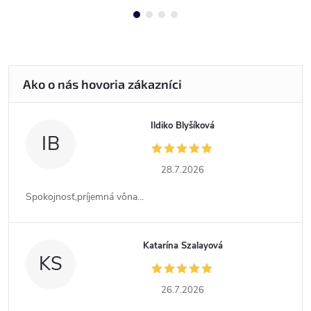
Ildiko Blyšíková
IB
28.7.2026
Spokojnosť,príjemná vôna...
Katarína Szalayová
KS
26.7.2026