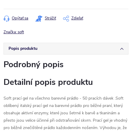
Jednotková
cena:
Opýtať sa
Strážiť
Zdieľať
Značka:
soft
Popis produktu
Podrobný popis
Detailní popis produktu
Soft prací gel na všechno barevné prádlo - 50 pracích dávek .Soft
oblíbený italský prací gel na barevné prádlo pro běžné praní, který
obsahuje aktivní enzymy, které jsou šetrné k barvě a tkaninám a
přesto jsou velice účinné při odstraňování skvrn. Prací gel je vhodný
pro běžně znečištěné prádlo každodenním nošením. Výhodou je, že