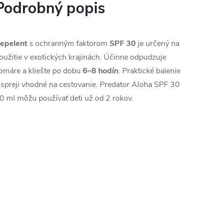
Podrobný popis
epelent
s ochranným faktorom
SPF 30
je určený na
oužitie v exotických krajinách. Účinne odpudzuje
omáre a kliešte po dobu
6–8 hodín
. Praktické balenie
 spreji vhodné na cestovanie. Predator Aloha SPF 30
0 ml môžu používať deti už od 2 rokov.