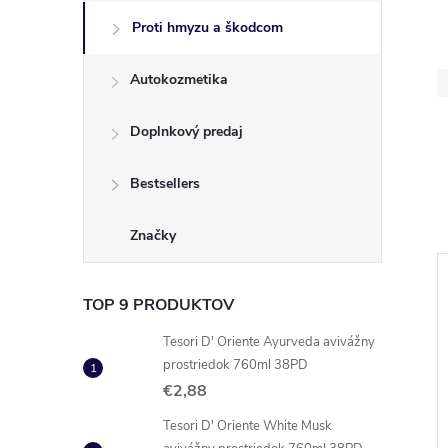
Proti hmyzu a škodcom
Autokozmetika
Doplnkový predaj
Bestsellers
Značky
TOP 9 PRODUKTOV
Tesori D' Oriente Ayurveda avivážny
prostriedok 760ml 38PD
€2,88
Tesori D' Oriente White Musk