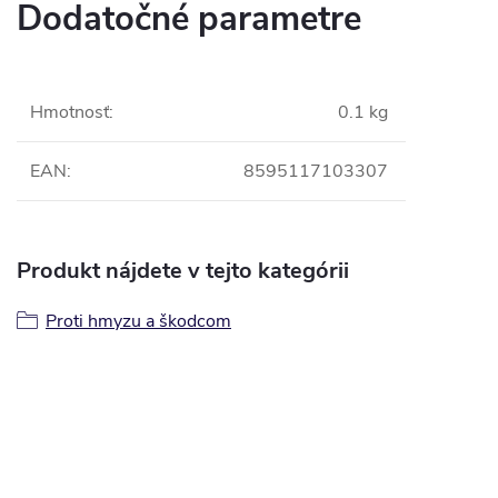
Dodatočné parametre
Hmotnosť
:
0.1 kg
EAN
:
8595117103307
Produkt nájdete v tejto kategórii
Proti hmyzu a škodcom