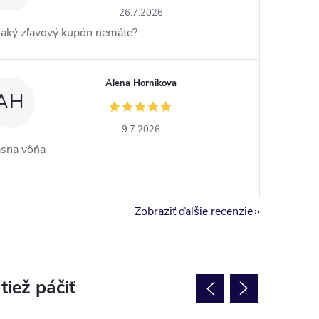
26.7.2026
jaký zľavový kupón nemáte?
Alena Hornikova
AH
9.7.2026
ásna vôňa
Zobraziť ďalšie recenzie