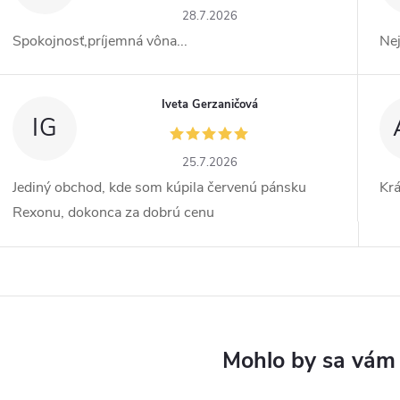
28.7.2026
Spokojnosť,príjemná vôna...
Ne
Iveta Gerzaničová
IG
25.7.2026
Jediný obchod, kde som kúpila červenú pánsku
Kr
Rexonu, dokonca za dobrú cenu