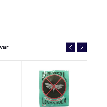
ovar
NOVINK