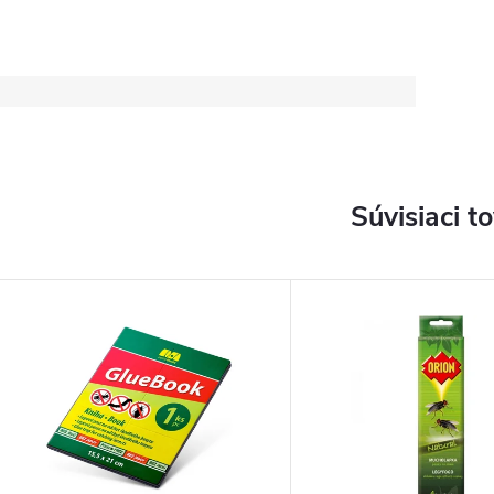
Súvisiaci t