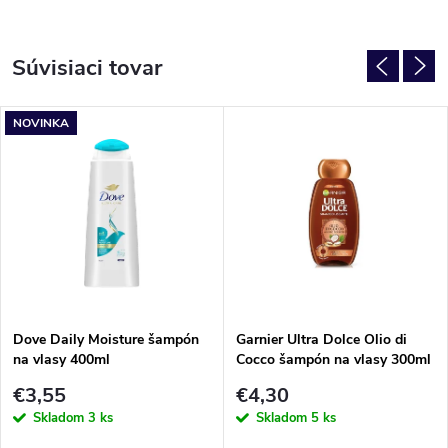
Súvisiaci tovar
NOVINKA
Dove Daily Moisture šampón
Garnier Ultra Dolce Olio di
na vlasy 400ml
Cocco šampón na vlasy 300ml
€3,55
€4,30
Skladom
3 ks
Skladom
5 ks