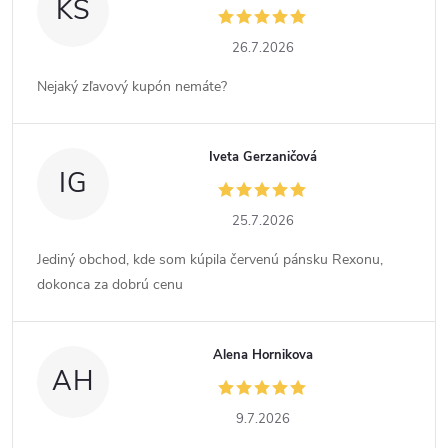
KS
26.7.2026
Nejaký zľavový kupón nemáte?
Iveta Gerzaničová
IG
25.7.2026
Jediný obchod, kde som kúpila červenú pánsku Rexonu,
dokonca za dobrú cenu
Alena Hornikova
AH
9.7.2026