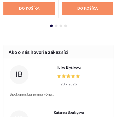
DO KOŠÍKA
DO KOŠÍKA
Ildiko Blyšíková
IB
28.7.2026
Spokojnosť,príjemná vôna...
Katarína Szalayová