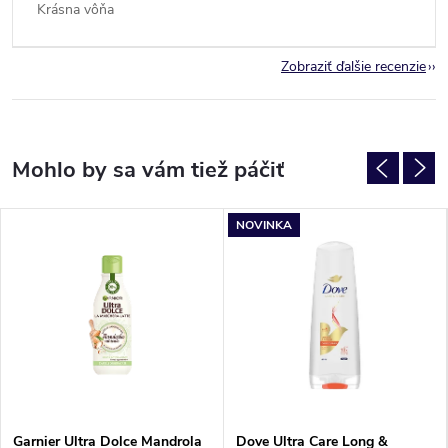
Krásna vôňa
Zobraziť ďalšie recenzie
NOVINKA
Garnier Ultra Dolce Mandrola
Dove Ultra Care Long &