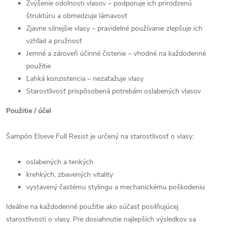
Zvýšenie odolnosti vlasov – podporuje ich prirodzenú
štruktúru a obmedzuje lámavosť
Zjavne silnejšie vlasy – pravidelné používanie zlepšuje ich
vzhľad a pružnosť
Jemné a zároveň účinné čistenie – vhodné na každodenné
použitie
Ľahká konzistencia – nezaťažuje vlasy
Starostlivosť prispôsobená potrebám oslabených vlasov
Použitie / účel
Šampón Elseve Full Resist je určený na starostlivosť o vlasy:
oslabených a tenkých
krehkých, zbavených vitality
vystavený častému stylingu a mechanickému poškodeniu
Ideálne na každodenné použitie ako súčasť posilňujúcej
starostlivosti o vlasy. Pre dosiahnutie najlepších výsledkov sa