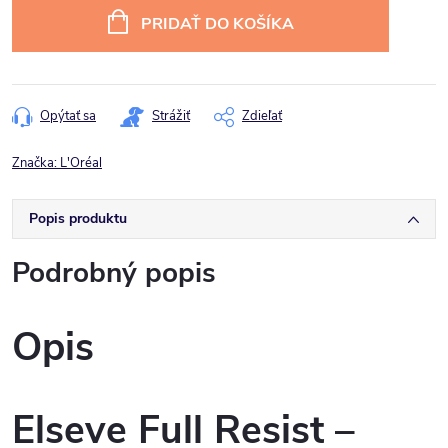
cena:
PRIDAŤ DO KOŠÍKA
Opýtať sa
Strážiť
Zdieľať
Značka:
L'Oréal
Popis produktu
Podrobný popis
Opis
Elseve Full Resist –