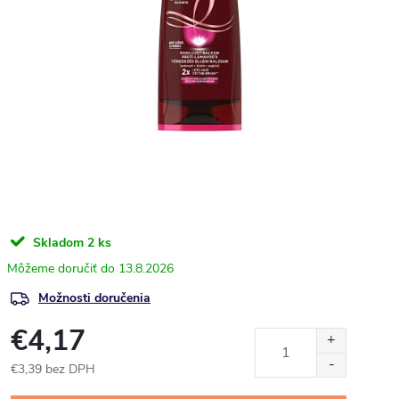
Skladom
2 ks
13.8.2026
Možnosti doručenia
€4,17
€3,39 bez DPH
Jednotková