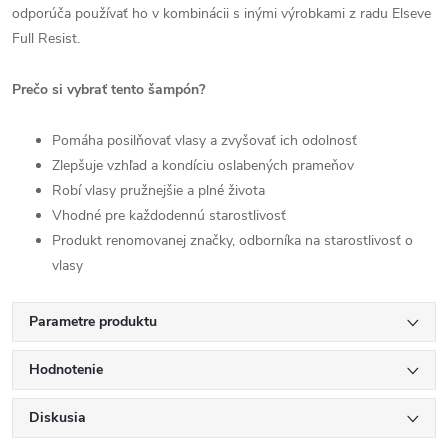
odporúča používať ho v kombinácii s inými výrobkami z radu Elseve
Full Resist.
Prečo si vybrať tento šampón?
Pomáha posilňovať vlasy a zvyšovať ich odolnosť
Zlepšuje vzhľad a kondíciu oslabených prameňov
Robí vlasy pružnejšie a plné života
Vhodné pre každodennú starostlivosť
Produkt renomovanej značky, odborníka na starostlivosť o
vlasy
Parametre produktu
Hodnotenie
Diskusia