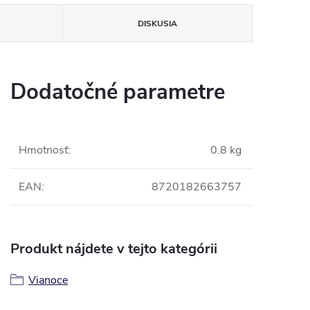
DISKUSIA
Dodatočné parametre
Hmotnosť
:
0.8 kg
EAN
:
8720182663757
Produkt nájdete v tejto kategórii
Vianoce