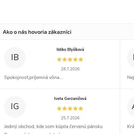
Ildiko Blyšíková
IB
28.7.2026
Spokojnosť,príjemná vôna...
Ne
Iveta Gerzaničová
IG
25.7.2026
Jediný obchod, kde som kúpila červenú pánsku
Kr