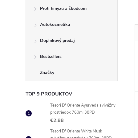
Proti hmyzu a škodcom
Autokozmetika
Doplnkový predaj
Bestsellers
Značky
TOP 9 PRODUKTOV
Tesori D' Oriente Ayurveda avivážny
prostriedok 760ml 38PD
€2,88
Tesori D' Oriente White Musk