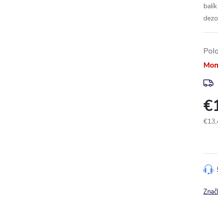
balí
dezo
Pol
Mom
€
€13,
Jedn
cena
Znač