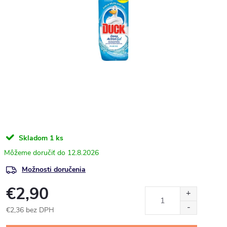
Skladom
1 ks
12.8.2026
Možnosti doručenia
€2,90
€2,36 bez DPH
Jednotková