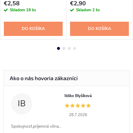
€2,58
€2,90
Skladom
18 ks
Skladom
2 ks
DO KOŠÍKA
DO KOŠÍKA
Ildiko Blyšíková
IB
28.7.2026
Spokojnosť,príjemná vôna...