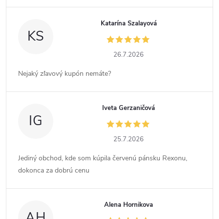
Katarína Szalayová
KS
26.7.2026
Nejaký zľavový kupón nemáte?
Iveta Gerzaničová
IG
25.7.2026
Jediný obchod, kde som kúpila červenú pánsku Rexonu,
dokonca za dobrú cenu
Alena Hornikova
AH