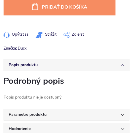
cena:
PRIDAŤ DO KOŠÍKA
Opýtať sa
Strážiť
Zdieľať
Značka:
Duck
Popis produktu
Podrobný popis
Popis produktu nie je dostupný
Parametre produktu
Hodnotenie