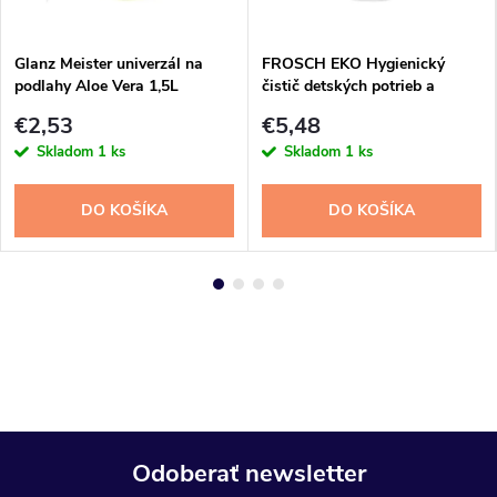
Glanz Meister univerzál na
FROSCH EKO Hygienický
podlahy Aloe Vera 1,5L
čistič detských potrieb a
umývateľných povrchov 500 ml
€2,53
€5,48
Skladom
1 ks
Skladom
1 ks
DO KOŠÍKA
DO KOŠÍKA
Odoberať newsletter