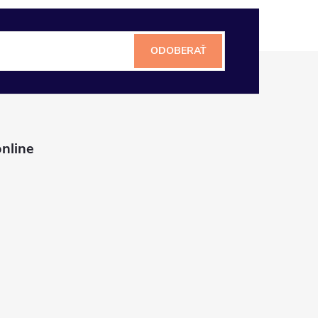
ODOBERAŤ
nline