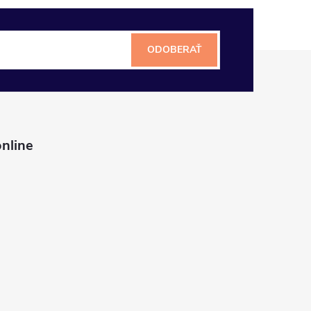
ODOBERAŤ
nline