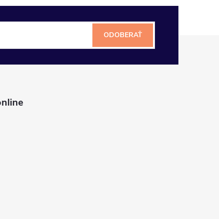
ODOBERAŤ
nline