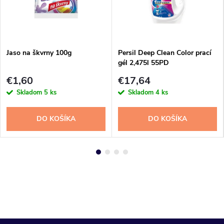
Jaso na škvrny 100g
Persil Deep Clean Color prací
gél 2,475l 55PD
€1,60
€17,64
Skladom
5 ks
Skladom
4 ks
DO KOŠÍKA
DO KOŠÍKA