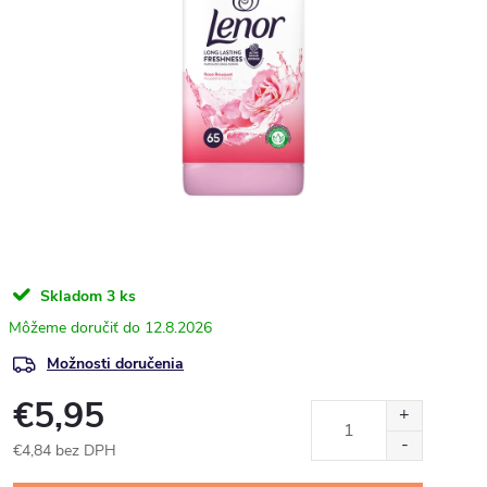
Skladom
3 ks
12.8.2026
Možnosti doručenia
€5,95
€4,84 bez DPH
Jednotková