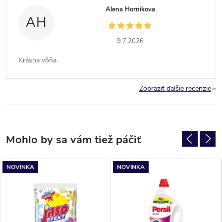
Alena Hornikova
AH
9.7.2026
Krásna vôňa
Zobraziť ďalšie recenzie
NOVINKA
NOVINKA