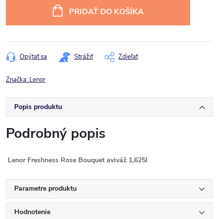
cena:
PRIDAŤ DO KOŠÍKA
Opýtať sa
Strážiť
Zdieľať
Značka:
Lenor
Popis produktu
Podrobný popis
Lenor Freshness Rose Bouquet aviváž 1,625l
Parametre produktu
Hodnotenie