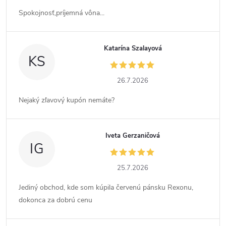
Spokojnosť,príjemná vôna...
Katarína Szalayová
KS
26.7.2026
Nejaký zľavový kupón nemáte?
Iveta Gerzaničová
IG
25.7.2026
Jediný obchod, kde som kúpila červenú pánsku Rexonu,
dokonca za dobrú cenu