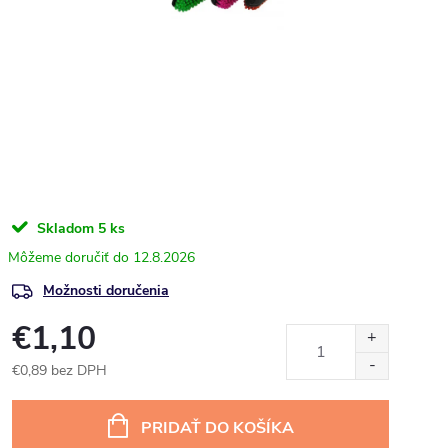
Skladom
5 ks
12.8.2026
Možnosti doručenia
€1,10
€0,89 bez DPH
Jednotková
cena:
PRIDAŤ DO KOŠÍKA