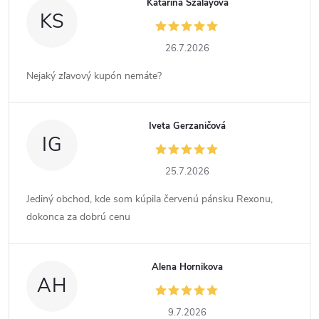
Katarína Szalayová
KS
26.7.2026
Nejaký zľavový kupón nemáte?
Iveta Gerzaničová
IG
25.7.2026
Jediný obchod, kde som kúpila červenú pánsku Rexonu,
dokonca za dobrú cenu
Alena Hornikova
AH
9.7.2026