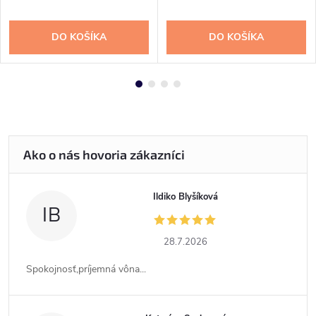
DO KOŠÍKA
DO KOŠÍKA
Ildiko Blyšíková
IB
28.7.2026
Spokojnosť,príjemná vôna...