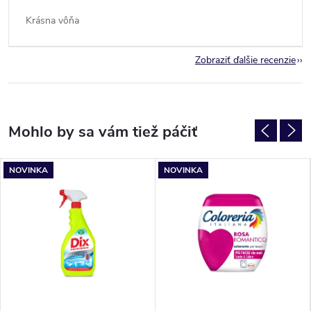
Krásna vôňa
Zobraziť ďalšie recenzie
NOVINKA
NOVINKA