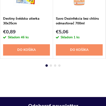
Destiny švédska utierka
Savo Dezinfekcia bez chlóru
30x35cm
odmasťovač 700ml
€0,89
€5,06
Skladom
46 ks
Skladom
1 ks
DO KOŠÍKA
DO KOŠÍKA
Odoberať newsletter