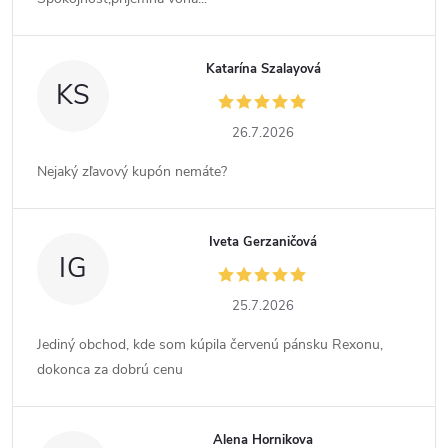
Katarína Szalayová
KS
26.7.2026
Nejaký zľavový kupón nemáte?
Iveta Gerzaničová
IG
25.7.2026
Jediný obchod, kde som kúpila červenú pánsku Rexonu,
dokonca za dobrú cenu
Alena Hornikova