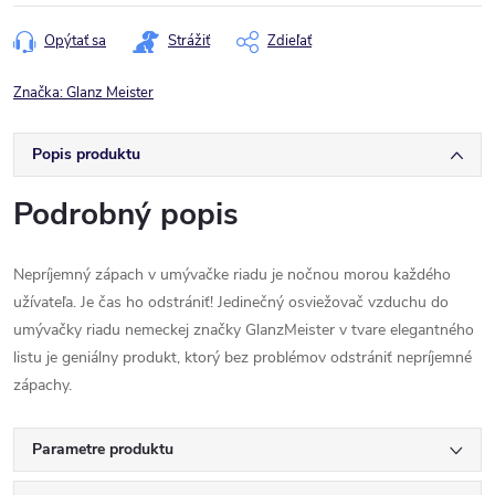
cena:
Opýtať sa
Strážiť
Zdieľať
Značka:
Glanz Meister
Popis produktu
Podrobný popis
Nepríjemný zápach v umývačke riadu je nočnou morou každého
užívateľa. Je čas ho odstrániť! Jedinečný osviežovač vzduchu do
umývačky riadu nemeckej značky GlanzMeister v tvare elegantného
listu je geniálny produkt, ktorý bez problémov odstrániť nepríjemné
zápachy.
Parametre produktu