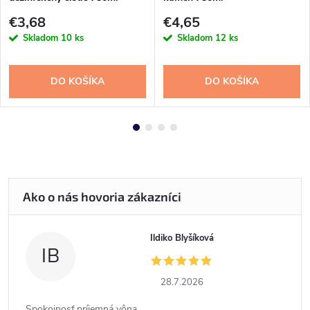
€3,68
€4,65
Skladom
10 ks
Skladom
12 ks
DO KOŠÍKA
DO KOŠÍKA
Ildiko Blyšíková
IB
28.7.2026
Spokojnosť,príjemná vôna...