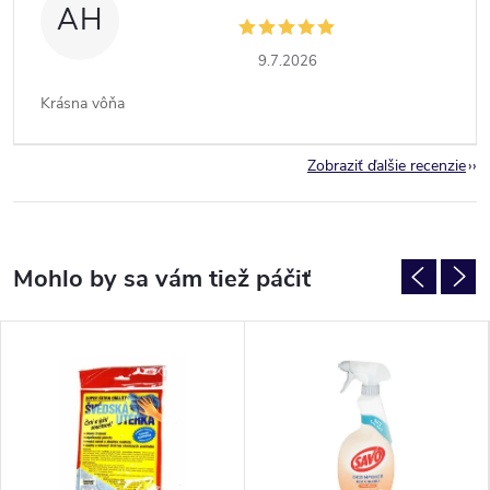
AH
9.7.2026
Krásna vôňa
Zobraziť ďalšie recenzie