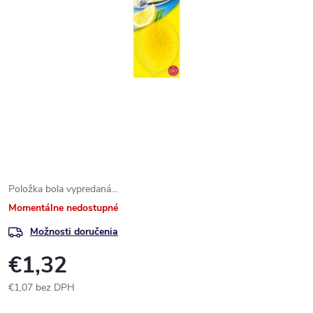
Položka bola vypredaná…
Momentálne nedostupné
Možnosti doručenia
€1,32
€1,07 bez DPH
Jednotková