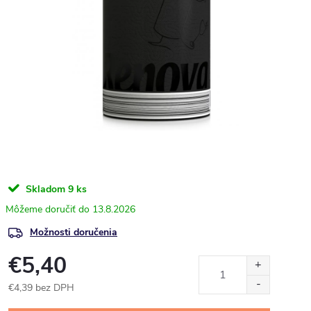
Skladom
9 ks
13.8.2026
Možnosti doručenia
€5,40
€4,39 bez DPH
Jednotková