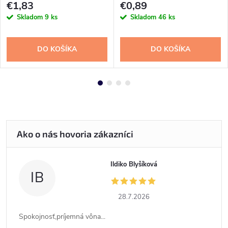
€1,83
€0,89
Skladom
9 ks
Skladom
46 ks
DO KOŠÍKA
DO KOŠÍKA
Ildiko Blyšíková
IB
28.7.2026
Spokojnosť,príjemná vôna...