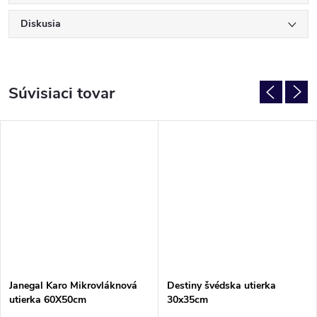
Diskusia
Súvisiaci tovar
Janegal Karo Mikrovláknová
Destiny švédska utierka
utierka 60X50cm
30x35cm