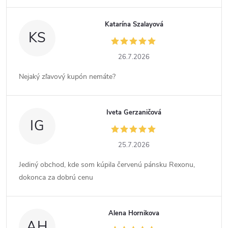
Katarína Szalayová
KS
26.7.2026
Nejaký zľavový kupón nemáte?
Iveta Gerzaničová
IG
25.7.2026
Jediný obchod, kde som kúpila červenú pánsku Rexonu,
dokonca za dobrú cenu
Alena Hornikova
AH