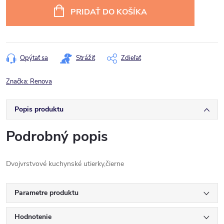
cena:
PRIDAŤ DO KOŠÍKA
Opýtať sa
Strážiť
Zdieľať
Značka:
Renova
Popis produktu
Podrobný popis
Dvojvrstvové kuchynské utierky,čierne
Parametre produktu
Hodnotenie