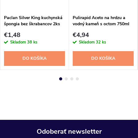
Paclan Silver King kuchynská
Pulirapid Aceto na hrdzu a
špongia bez škrabancov 2ks
vodný kameň s octom 750ml
€1,48
€4,94
Skladom
38 ks
Skladom
32 ks
DO KOŠÍKA
DO KOŠÍKA
Odoberať newsletter